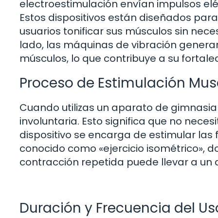
electroestimulación envían impulsos el
Estos dispositivos están diseñados para s
usuarios tonificar sus músculos sin nece
lado, las máquinas de vibración generan
músculos, lo que contribuye a su fortal
Proceso de Estimulación Mus
Cuando utilizas un aparato de gimnasia
involuntaria. Esto significa que no necesi
dispositivo se encarga de estimular las f
conocido como «ejercicio isométrico», d
contracción repetida puede llevar a un 
Duración y Frecuencia del Us