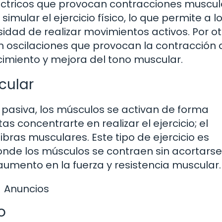
éctricos que provocan contracciones muscul
imular el ejercicio físico, lo que permite a l
sidad de realizar movimientos activos. Por ot
 oscilaciones que provocan la contracción 
ecimiento y mejora del tono muscular.
cular
 pasiva, los músculos se activan de forma
tas concentrarte en realizar el ejercicio; el
ibras musculares. Este tipo de ejercicio es
onde los músculos se contraen sin acortarse
aumento en la fuerza y resistencia muscular.
Anuncios
o