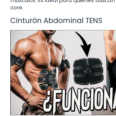
músculos. Es ideal para quienes buscan 
core.
Cinturón Abdominal TENS