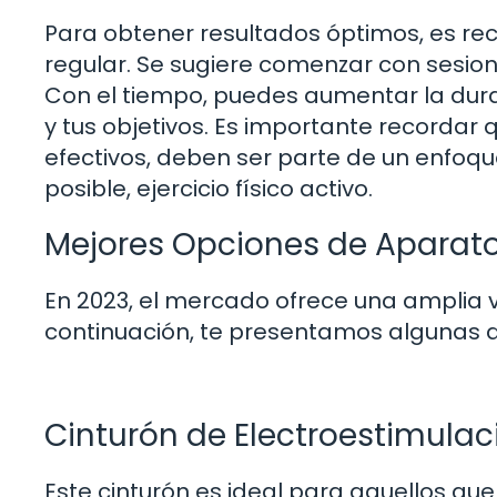
Para obtener resultados óptimos, es re
regular. Se sugiere comenzar con sesion
Con el tiempo, puedes aumentar la dura
y tus objetivos. Es importante recordar
efectivos, deben ser parte de un enfoque 
posible, ejercicio físico activo.
Mejores Opciones de Aparato
En 2023, el mercado ofrece una amplia 
continuación, te presentamos algunas 
Cinturón de Electroestimula
Este cinturón es ideal para aquellos que