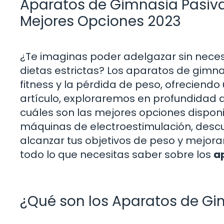
Aparatos de Gimnasia Pasiva
Mejores Opciones 2023
¿Te imaginas poder adelgazar sin neces
dietas estrictas? Los aparatos de gimn
fitness y la pérdida de peso, ofreciendo 
artículo, exploraremos en profundidad q
cuáles son las mejores opciones dispon
máquinas de electroestimulación, desc
alcanzar tus objetivos de peso y mejora
todo lo que necesitas saber sobre los
a
¿Qué son los Aparatos de Gi