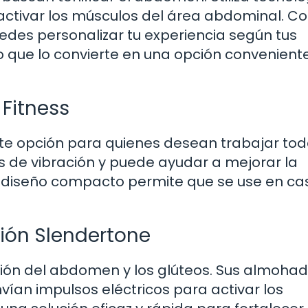
ctivar los músculos del área abdominal. C
edes personalizar tu experiencia según tus
, lo que lo convierte en una opción convenien
 Fitness
nte opción para quienes desean trabajar tod
s de vibración y puede ayudar a mejorar la
 Su diseño compacto permite que se use en ca
ión Slendertone
ación del abdomen y los glúteos. Sus almohadi
vían impulsos eléctricos para activar los