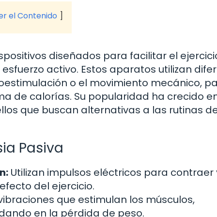
ver el Contenido
sitivos diseñados para facilitar el ejercicio
esfuerzo activo. Estos aparatos utilizan dife
troestimulación o el movimiento mecánico, p
a de calorías. Su popularidad ha crecido en
los que buscan alternativas a las rutinas d
ia Pasiva
n:
Utilizan impulsos eléctricos para contraer 
efecto del ejercicio.
ibraciones que estimulan los músculos,
udando en la pérdida de peso.