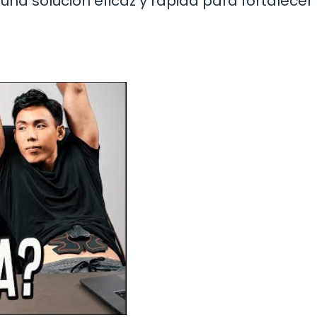
una solución eficaz y rápida para fortalecer