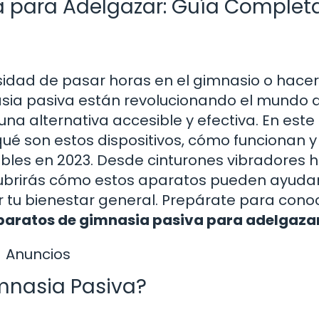
 para Adelgazar: Guía Complet
idad de pasar horas en el gimnasio o hacer
asia pasiva están revolucionando el mundo 
una alternativa accesible y efectiva. En este
ué son estos dispositivos, cómo funcionan y
ibles en 2023. Desde cinturones vibradores 
ubrirás cómo estos aparatos pueden ayuda
r tu bienestar general. Prepárate para cono
paratos de gimnasia pasiva para adelgaza
Anuncios
mnasia Pasiva?