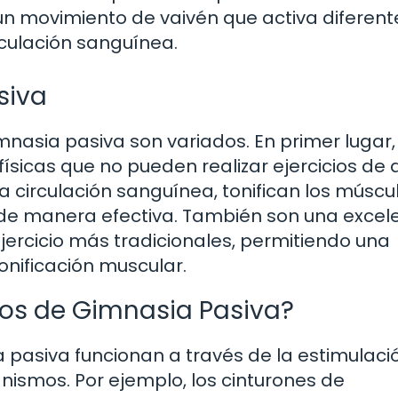
n movimiento de vaivén que activa diferent
culación sanguínea.
siva
imnasia pasiva son variados. En primer lugar,
ísicas que no pueden realizar ejercicios de 
 circulación sanguínea, tonifican los múscu
 de manera efectiva. También son una excel
ercicio más tradicionales, permitiendo una
nificación muscular.
os de Gimnasia Pasiva?
 pasiva funcionan a través de la estimulaci
ismos. Por ejemplo, los cinturones de