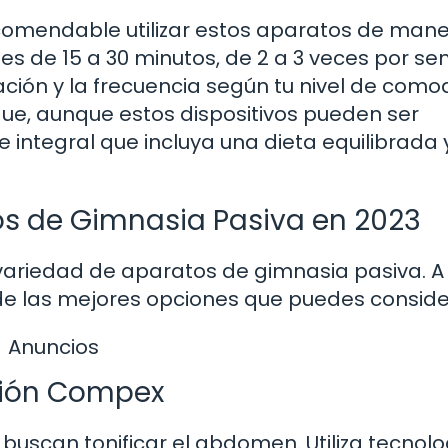
comendable utilizar estos aparatos de man
es de 15 a 30 minutos, de 2 a 3 veces por s
ción y la frecuencia según tu nivel de com
 que, aunque estos dispositivos pueden ser
integral que incluya una dieta equilibrada y,
s de Gimnasia Pasiva en 2023
variedad de aparatos de gimnasia pasiva. A
de las mejores opciones que puedes conside
Anuncios
ción Compex
 buscan tonificar el abdomen. Utiliza tecnol