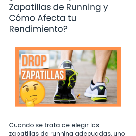
Zapatillas de Running y
Cómo Afecta tu
Rendimiento?
Cuando se trata de elegir las
zapatillas de running adecuadas, uno