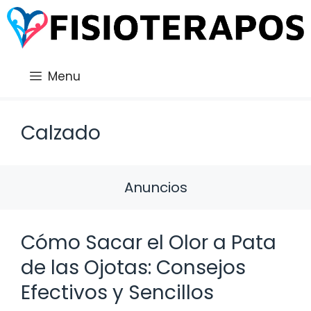
Saltar
al
contenido
Menu
Calzado
Anuncios
Cómo Sacar el Olor a Pata
de las Ojotas: Consejos
Efectivos y Sencillos