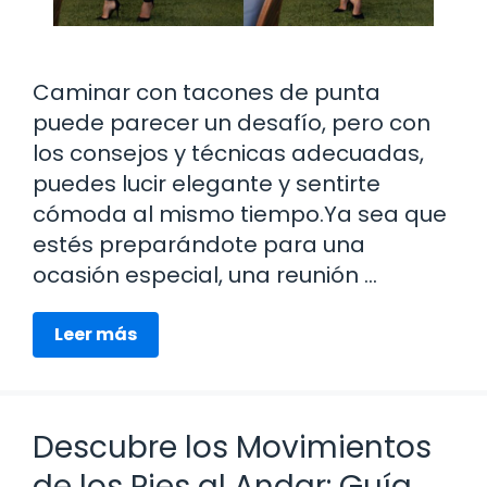
Caminar con tacones de punta
puede parecer un desafío, pero con
los consejos y técnicas adecuadas,
puedes lucir elegante y sentirte
cómoda al mismo tiempo.Ya sea que
estés preparándote para una
ocasión especial, una reunión …
Leer más
Descubre los Movimientos
de los Pies al Andar: Guía