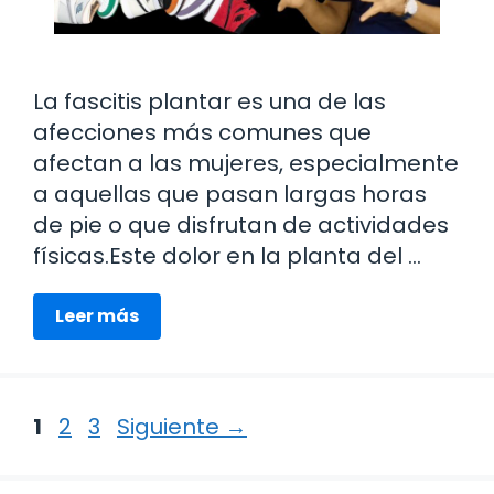
La fascitis plantar es una de las
afecciones más comunes que
afectan a las mujeres, especialmente
a aquellas que pasan largas horas
de pie o que disfrutan de actividades
físicas.Este dolor en la planta del …
Leer más
Página
Página
Página
1
2
3
Siguiente
→