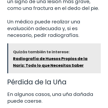
un signo de una lesión más grave,
como una fractura en el dedo del pie.
Un médico puede realizar una
evaluación adecuada y, si es
necesario, pedir radiografías.
Quizás también te interese:
Radiografía de Huesos Propios de la
Nariz: Todo lo que Necesitas Saber
Pérdida de la Uña
En algunos casos, una uña dañada
puede caerse.