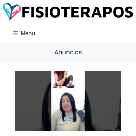
Saltar
al
contenido
Menu
Anuncios