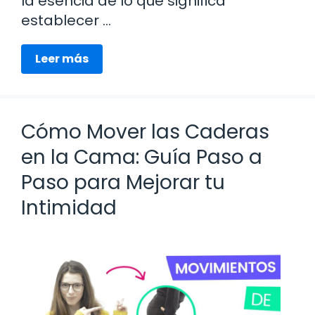
la esencia de lo que significa
establecer …
Leer más
Cómo Mover las Caderas
en la Cama: Guía Paso a
Paso para Mejorar tu
Intimidad