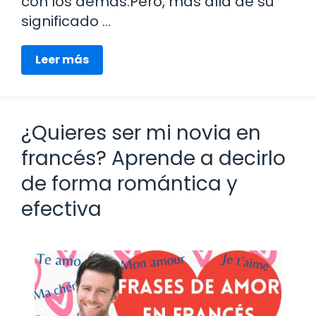
con los demás.Pero, más allá de su
significado …
Leer más
¿Quieres ser mi novia en
francés? Aprende a decirlo
de forma romántica y
efectiva