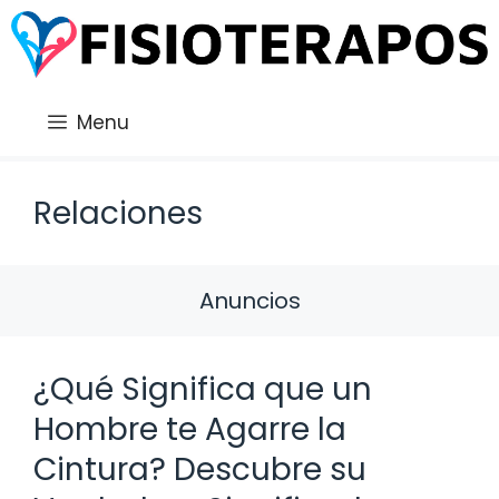
Saltar
al
contenido
Menu
Relaciones
Anuncios
¿Qué Significa que un
Hombre te Agarre la
Cintura? Descubre su