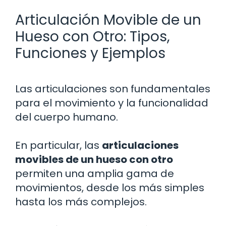
Articulación Movible de un
Hueso con Otro: Tipos,
Funciones y Ejemplos
Las articulaciones son fundamentales
para el movimiento y la funcionalidad
del cuerpo humano.
En particular, las
articulaciones
movibles de un hueso con otro
permiten una amplia gama de
movimientos, desde los más simples
hasta los más complejos.