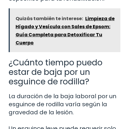
Quizás también te interese:
Limpieza de
Hígado y Vesícula con Sales de Epsom:
Guía Completa para Detoxificar Tu
Cuerpo
¿Cuánto tiempo puedo
estar de baja por un
esguince de rodilla?
La duración de la baja laboral por un
esguince de rodilla varía según la
gravedad de la lesión.
Un esguince leve puede requerir solo