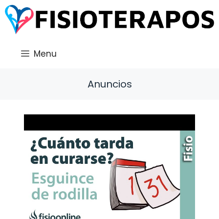
Saltar
al
contenido
Menu
Anuncios