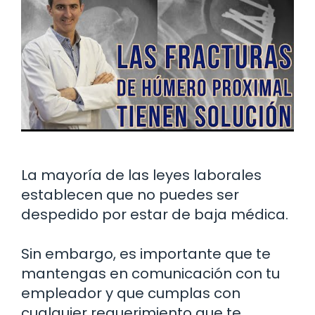
La mayoría de las leyes laborales
establecen que no puedes ser
despedido por estar de baja médica.
Sin embargo, es importante que te
mantengas en comunicación con tu
empleador y que cumplas con
cualquier requerimiento que te