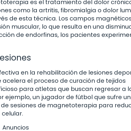
oterapia es el tratamiento del dolor crónico
es como la artritis, fibromialgia o dolor lu
ravés de esta técnica. Los campos magnético
sión muscular, lo que resulta en una disminu
ucción de endorfinas, los pacientes experim
Lesiones
tiva en la rehabilitación de lesiones depor
e acelera el proceso de curación de tejidos
icioso para atletas que buscan regresar a l
Por ejemplo, un jugador de fútbol que sufre u
 de sesiones de magnetoterapia para reduci
celular.
Anuncios