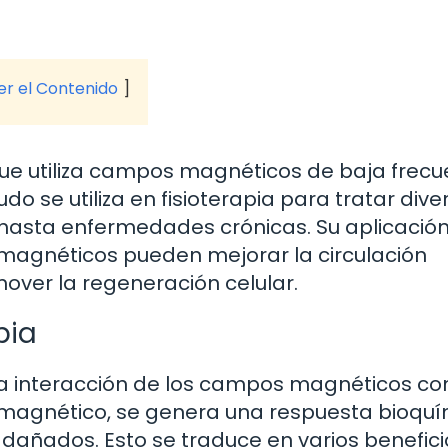
ver el Contenido
ue utiliza campos magnéticos de baja frecu
o se utiliza en fisioterapia para tratar dive
 hasta enfermedades crónicas. Su aplicación
magnéticos pueden mejorar la circulación
mover la regeneración celular.
pia
 interacción de los campos magnéticos con
o magnético, se genera una respuesta bioqu
 dañados. Esto se traduce en varios benefici