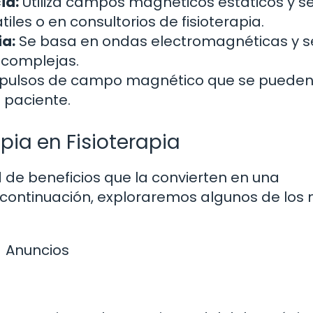
ia:
Utiliza campos magnéticos estáticos y s
iles o en consultorios de fisioterapia.
ia:
Se basa en ondas electromagnéticas y s
s complejas.
pulsos de campo magnético que se puede
 paciente.
pia en Fisioterapia
de beneficios que la convierten en una
 A continuación, exploraremos algunos de los
Anuncios