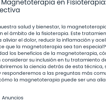
 Magnetoterapia en Fisioterapia
ectiva
uestra salud y bienestar, la magnetoterapi
 el ámbito de la fisioterapia. Este tratamie
liviar el dolor, reducir la inflamación y acel
ace que la magnetoterapia sea tan especial?
idad los beneficios de la magnetoterapia, c
s considerar su inclusión en tu tratamiento d
ubriremos la ciencia detrás de esta técnica, 
s y responderemos a las preguntas más com
r cómo la magnetoterapia puede ser una ali
Anuncios