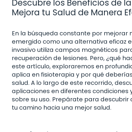
Descubre los Beneficios de la
Mejora tu Salud de Manera Ef
En la búsqueda constante por mejorar n
emergido como una alternativa eficaz en
invasivo utiliza campos magnéticos para a
recuperación de lesiones. Pero, ¿qué h
este artículo, exploraremos en profund
aplica en fisioterapia y por qué debería
salud. A lo largo de este recorrido, desc
aplicaciones en diferentes condicione
sobre su uso. Prepárate para descubri
tu camino hacia una mejor salud.