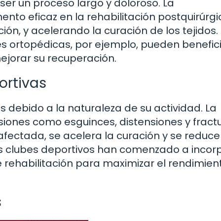
ser un proceso largo y doloroso. La
o eficaz en la rehabilitación postquirúrgi
ión, y acelerando la curación de los tejidos.
s ortopédicas, por ejemplo, pueden benefic
jorar su recuperación.
ortivas
s debido a la naturaleza de su actividad. La
siones como esguinces, distensiones y fractu
ectada, se acelera la curación y se reduce
os clubes deportivos han comenzado a incor
 rehabilitación para maximizar el rendimien
s