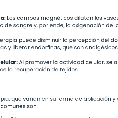
a:
Los campos magnéticos dilatan los vaso
o de sangre y, por ende, la oxigenación de l
apia puede disminuir la percepción del dol
sas y liberar endorfinas, que son analgésicos
elular:
Al promover la actividad celular, se 
ece la recuperación de tejidos.
pia, que varían en su forma de aplicación y 
 comunes son: