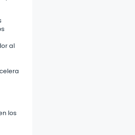
s
os
or al
acelera
en los