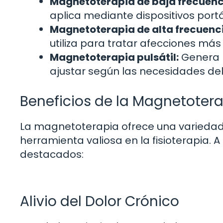
Magnetoterapia de baja frecuenc
aplica mediante dispositivos portát
Magnetoterapia de alta frecuenc
utiliza para tratar afecciones má
Magnetoterapia pulsátil:
Genera 
ajustar según las necesidades del
Beneficios de la Magnetotera
La magnetoterapia ofrece una variedad 
herramienta valiosa en la fisioterapia.
destacados:
Alivio del Dolor Crónico