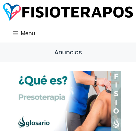
Saltar
al
contenido
Menu
Anuncios