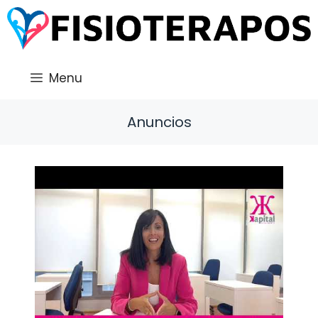
Saltar
al
contenido
Menu
Anuncios