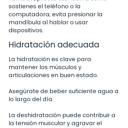
sostienes el teléfono o la
computadora; evita presionar la
mandíbula al hablar o usar
dispositivos.
Hidratación adecuada
La hidratación es clave para
mantener los músculos y
articulaciones en buen estado.
Asegúrate de beber suficiente agua a
lo largo del día.
La deshidratación puede contribuir a
la tensión muscular y agravar el