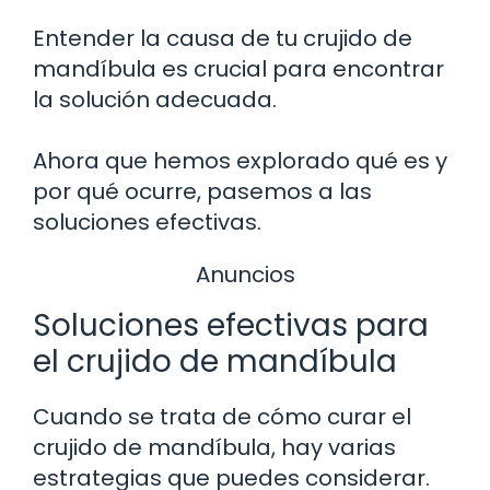
Entender la causa de tu crujido de
mandíbula es crucial para encontrar
la solución adecuada.
Ahora que hemos explorado qué es y
por qué ocurre, pasemos a las
soluciones efectivas.
Anuncios
Soluciones efectivas para
el crujido de mandíbula
Cuando se trata de cómo curar el
crujido de mandíbula, hay varias
estrategias que puedes considerar.