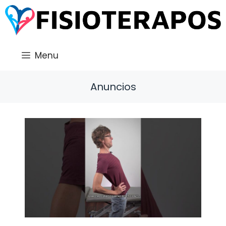
Saltar
al
contenido
Menu
Anuncios