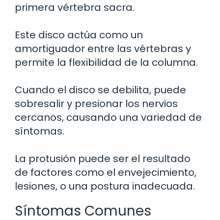
primera vértebra sacra.
Este disco actúa como un
amortiguador entre las vértebras y
permite la flexibilidad de la columna.
Cuando el disco se debilita, puede
sobresalir y presionar los nervios
cercanos, causando una variedad de
síntomas.
La protusión puede ser el resultado
de factores como el envejecimiento,
lesiones, o una postura inadecuada.
Síntomas Comunes