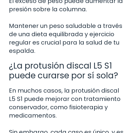
El exceso de peso puede aumentar la
presión sobre la columna.
Mantener un peso saludable a través
de una dieta equilibrada y ejercicio
regular es crucial para la salud de tu
espalda.
¿La protusión discal L5 S1
puede curarse por sí sola?
En muchos casos, la protusión discal
L5 S1 puede mejorar con tratamiento
conservador, como fisioterapia y
medicamentos.
Sin embargo, cada caso es único, y es