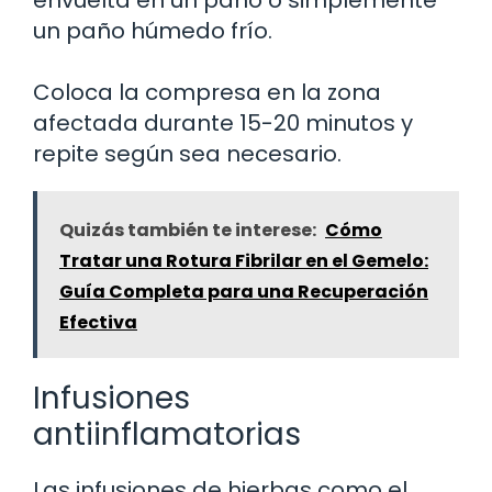
un paño húmedo frío.
Coloca la compresa en la zona
afectada durante 15-20 minutos y
repite según sea necesario.
Quizás también te interese:
Cómo
Tratar una Rotura Fibrilar en el Gemelo:
Guía Completa para una Recuperación
Efectiva
Infusiones
antiinflamatorias
Las infusiones de hierbas como el