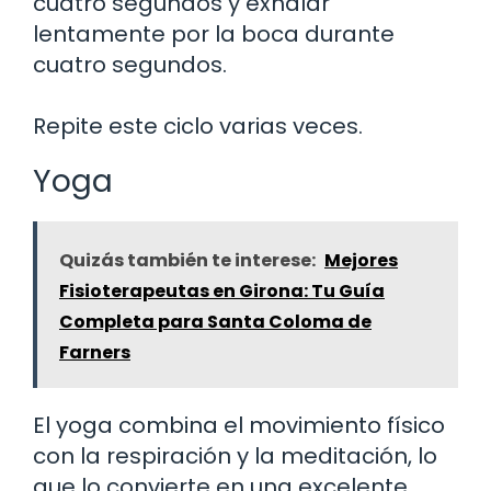
cuatro segundos y exhalar
lentamente por la boca durante
cuatro segundos.
Repite este ciclo varias veces.
Yoga
Quizás también te interese:
Mejores
Fisioterapeutas en Girona: Tu Guía
Completa para Santa Coloma de
Farners
El yoga combina el movimiento físico
con la respiración y la meditación, lo
que lo convierte en una excelente