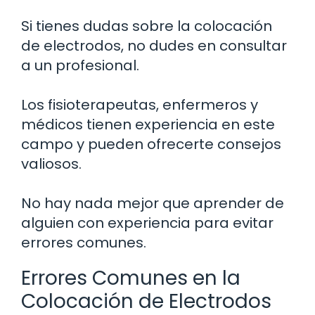
Si tienes dudas sobre la colocación
de electrodos, no dudes en consultar
a un profesional.
Los fisioterapeutas, enfermeros y
médicos tienen experiencia en este
campo y pueden ofrecerte consejos
valiosos.
No hay nada mejor que aprender de
alguien con experiencia para evitar
errores comunes.
Errores Comunes en la
Colocación de Electrodos