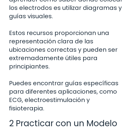
los electrodos es utilizar diagramas y
guías visuales.
Estos recursos proporcionan una
representación clara de las
ubicaciones correctas y pueden ser
extremadamente útiles para
principiantes.
Puedes encontrar guías específicas
para diferentes aplicaciones, como
ECG, electroestimulación y
fisioterapia.
2 Practicar con un Modelo