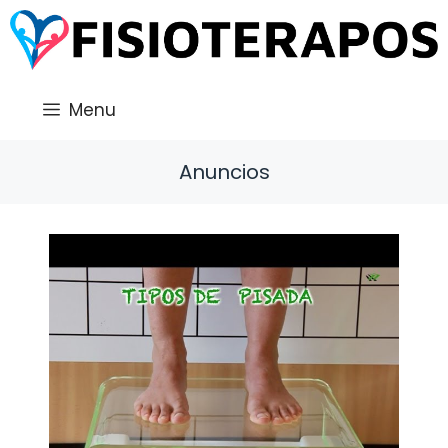
Saltar
al
contenido
Menu
Anuncios