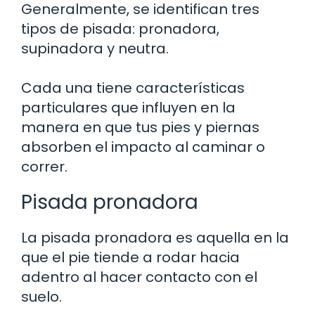
Generalmente, se identifican tres
tipos de pisada: pronadora,
supinadora y neutra.
Cada una tiene características
particulares que influyen en la
manera en que tus pies y piernas
absorben el impacto al caminar o
correr.
Pisada pronadora
La pisada pronadora es aquella en la
que el pie tiende a rodar hacia
adentro al hacer contacto con el
suelo.