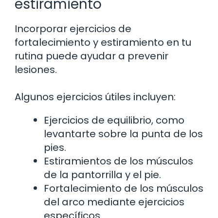
estiramiento
Incorporar ejercicios de
fortalecimiento y estiramiento en tu
rutina puede ayudar a prevenir
lesiones.
Algunos ejercicios útiles incluyen:
Ejercicios de equilibrio, como
levantarte sobre la punta de los
pies.
Estiramientos de los músculos
de la pantorrilla y el pie.
Fortalecimiento de los músculos
del arco mediante ejercicios
específicos.