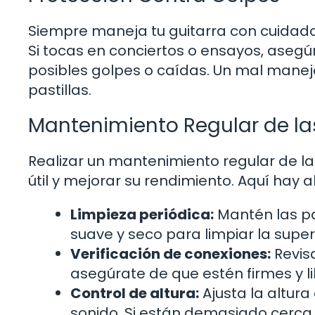
Siempre maneja tu guitarra con cuidado 
Si tocas en conciertos o ensayos, asegú
posibles golpes o caídas. Un mal manejo
pastillas.
Mantenimiento Regular de las
Realizar un mantenimiento regular de las
útil y mejorar su rendimiento. Aquí hay 
Limpieza periódica:
Mantén las pa
suave y seco para limpiar la superf
Verificación de conexiones:
Revisa
asegúrate de que estén firmes y li
Control de altura:
Ajusta la altura
sonido. Si están demasiado cerca 