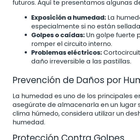
futuros. Aquí te presentamos algunas 
Exposición a humedad:
La humedad
especialmente si no están sella
Golpes o caídas:
Un golpe fuerte p
romper el circuito interno.
Problemas eléctricos:
Cortocircui
daño irreversible a las pastillas.
Prevención de Daños por H
La humedad es uno de los principales ene
asegúrate de almacenarla en un lugar s
clima húmedo, considera utilizar un des
humedad.
Protección Contra Golpes