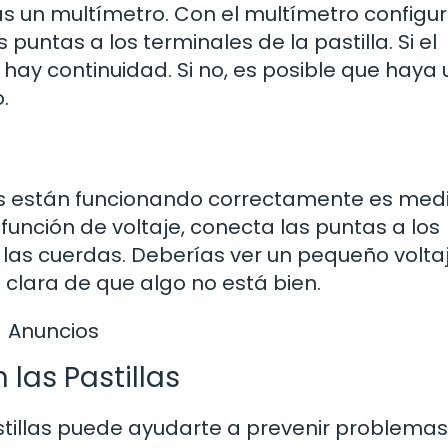
rás un multímetro. Con el multímetro configu
puntas a los terminales de la pastilla. Si el
 hay continuidad. Si no, es posible que haya 
.
as están funcionando correctamente es medi
 función de voltaje, conecta las puntas a los
s las cuerdas. Deberías ver un pequeño volta
l clara de que algo no está bien.
Anuncios
as Pastillas
stillas puede ayudarte a prevenir problemas