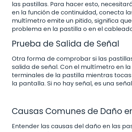
las pastillas. Para hacer esto, necesita
en la función de continuidad, conecta las 
multímetro emite un pitido, significa que
problema en la pastilla o en el cableado
Prueba de Salida de Señal
Otra forma de comprobar si las pastill
salida de señal. Con el multímetro en la
terminales de la pastilla mientras toca
la pantalla. Si no hay señal, es una seña
Causas Comunes de Daño en l
Entender las causas del daño en las pa