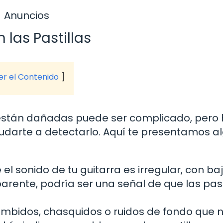
Anuncios
las Pastillas
ver el Contenido
rra están dañadas puede ser complicado, pero
darte a detectarlo. Aquí te presentamos a
 el sonido de tu guitarra es irregular, con b
arente, podría ser una señal de que las past
umbidos, chasquidos o ruidos de fondo que 