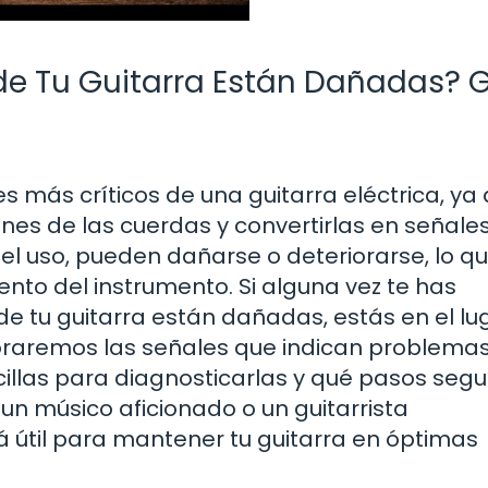
 de Tu Guitarra Están Dañadas? 
s más críticos de una guitarra eléctrica, ya
nes de las cuerdas y convertirlas en señale
 el uso, pueden dañarse o deteriorarse, lo q
iento del instrumento. Si alguna vez te has
de tu guitarra están dañadas, estás en el lu
oraremos las señales que indican problema
cillas para diagnosticarlas y qué pasos segui
n músico aficionado o un guitarrista
 útil para mantener tu guitarra en óptimas