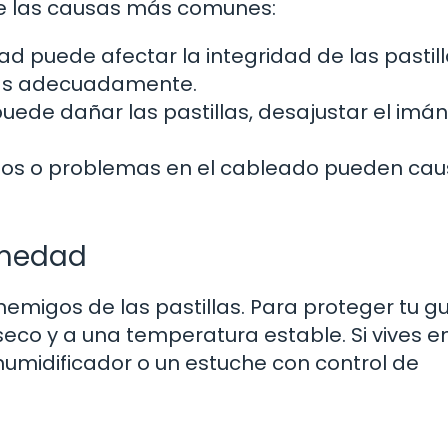
de las causas más comunes:
 puede afectar la integridad de las pastill
das adecuadamente.
uede dañar las pastillas, desajustar el imán
tos o problemas en el cableado pueden cau
umedad
migos de las pastillas. Para proteger tu gu
eco y a una temperatura estable. Si vives e
humidificador o un estuche con control de