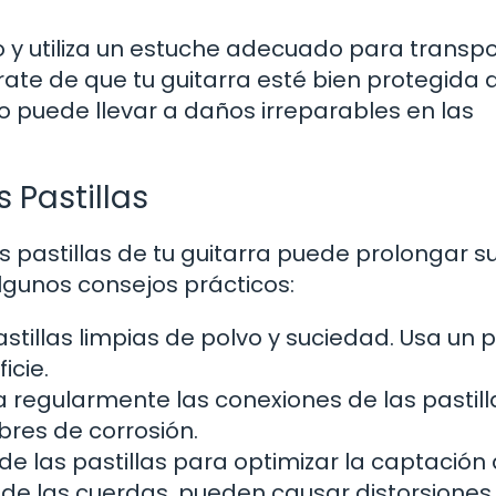
y utiliza un estuche adecuado para transpo
rate de que tu guitarra esté bien protegida 
 puede llevar a daños irreparables en las
 Pastillas
 pastillas de tu guitarra puede prolongar s
algunos consejos prácticos:
stillas limpias de polvo y suciedad. Usa un 
icie.
 regularmente las conexiones de las pastill
bres de corrosión.
 de las pastillas para optimizar la captación 
de las cuerdas, pueden causar distorsiones.