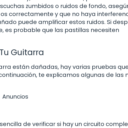
 escuchas zumbidos o ruidos de fondo, asegú
os correctamente y que no haya interferen
añado puede amplificar estos ruidos. Si des
e, es probable que las pastillas necesiten
Tu Guitarra
itarra están dañadas, hay varias pruebas qu
 continuación, te explicamos algunas de las
Anuncios
ncilla de verificar si hay un circuito compl