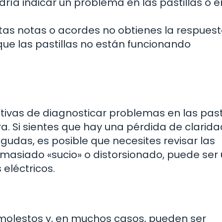
ía indicar un problema en las pastillas o e
ertas notas o acordes no obtienes la respues
ue las pastillas no están funcionando
tivas de diagnosticar problemas en las pasti
a. Si sientes que hay una pérdida de clarida
gudas, es posible que necesites revisar las
 demasiado «sucio» o distorsionado, puede ser
 eléctricos.
molestos y, en muchos casos, pueden ser