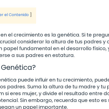
ver el Contenido
n el crecimiento es la genética. Si te pregu
rucial considerar la altura de tus padres y 
n papel fundamental en el desarrollo físico, 
erse a sus padres en estatura.
a Genética?
nética puede influir en tu crecimiento, pued
 los padres. Suma la altura de tu madre y tu 
 si eres mujer, y divide el resultado entre d
otencial. Sin embargo, recuerda que esto es 
juegan un papel importante.