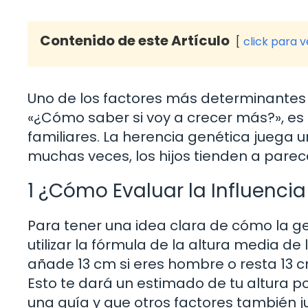
Contenido de este Artículo
click para 
Uno de los factores más determinantes e
«¿Cómo saber si voy a crecer más?», es c
familiares. La herencia genética juega u
muchas veces, los hijos tienden a parec
1 ¿Cómo Evaluar la Influenci
Para tener una idea clara de cómo la ge
utilizar la fórmula de la altura media de
añade 13 cm si eres hombre o resta 13 cm
Esto te dará un estimado de tu altura p
una guía y que otros factores también 