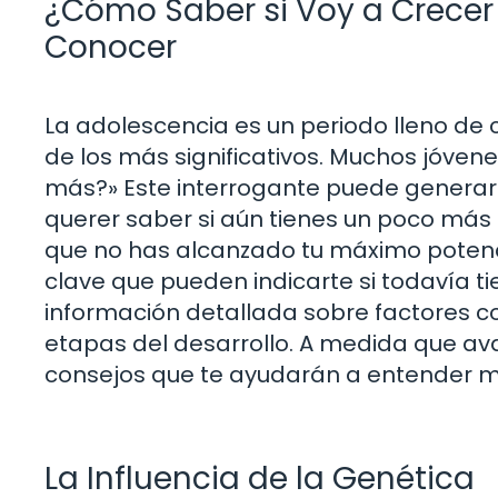
¿Cómo Saber si Voy a Crecer
Conocer
La adolescencia es un periodo lleno de ca
de los más significativos. Muchos jóven
más?» Este interrogante puede generar
querer saber si aún tienes un poco más 
que no has alcanzado tu máximo potencia
clave que pueden indicarte si todavía 
información detallada sobre factores com
etapas del desarrollo. A medida que a
consejos que te ayudarán a entender me
La Influencia de la Genética