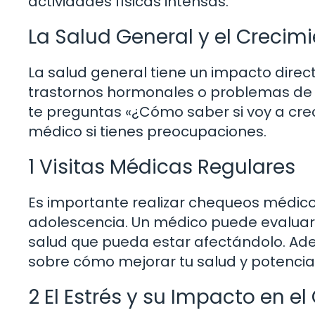
actividades físicas intensas.
La Salud General y el Crecim
La salud general tiene un impacto direc
trastornos hormonales o problemas de s
te preguntas «¿Cómo saber si voy a crec
médico si tienes preocupaciones.
1 Visitas Médicas Regulares
Es importante realizar chequeos médico
adolescencia. Un médico puede evaluar 
salud que pueda estar afectándolo. Ad
sobre cómo mejorar tu salud y potencial
2 El Estrés y su Impacto en e