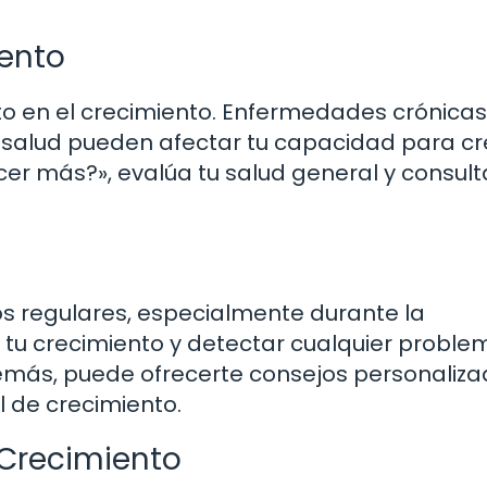
iento
to en el crecimiento. Enfermedades crónicas
alud pueden afectar tu capacidad para cre
er más?», evalúa tu salud general y consult
s regulares, especialmente durante la
tu crecimiento y detectar cualquier proble
emás, puede ofrecerte consejos personaliz
 de crecimiento.
l Crecimiento