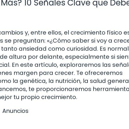
 Más? 10 Señales Clave que Deb
mbios y, entre ellos, el crecimiento físico e
es se preguntan: «¿Cómo saber si voy a crec
 tanto ansiedad como curiosidad. Es normal
de altura por delante, especialmente si sien
l. En este artículo, exploraremos las seña
tienes margen para crecer. Te ofreceremos
o la genética, la nutrición, la salud general
vancemos, te proporcionaremos herramienta
jor tu propio crecimiento.
Anuncios