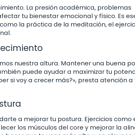
recimiento. La presión académica, problemas
fectar tu bienestar emocional y físico. Es es
omo la práctica de la meditación, el ejercic
nal.
recimiento
bimos nuestra altura. Mantener una buena p
 también puede ayudar a maximizar tu potenc
er si voy a crecer más?», presta atención a 
ostura
darte a mejorar tu postura. Ejercicios como 
lecer los músculos del core y mejorar la ali