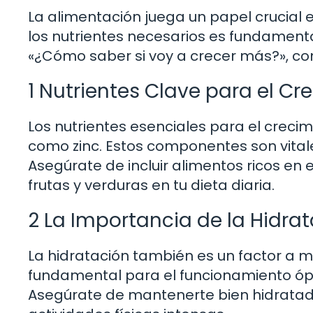
La alimentación juega un papel crucial e
los nutrientes necesarios es fundament
«¿Cómo saber si voy a crecer más?», con
1 Nutrientes Clave para el Cr
Los nutrientes esenciales para el crecimi
como zinc. Estos componentes son vitale
Asegúrate de incluir alimentos ricos en
frutas y verduras en tu dieta diaria.
2 La Importancia de la Hidra
La hidratación también es un factor a 
fundamental para el funcionamiento ópt
Asegúrate de mantenerte bien hidratado