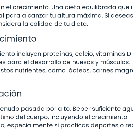
n el crecimiento. Una dieta equilibrada que 
al para alcanzar tu altura máxima. Si desea
sidera la calidad de tu dieta.
ecimiento
ento incluyen proteínas, calcio, vitaminas D y
s para el desarrollo de huesos y músculos.
 estos nutrientes, como lácteos, carnes magr
tación
menudo pasado por alto. Beber suficiente ag
imo del cuerpo, incluyendo el crecimiento.
, especialmente si practicas deportes o rea