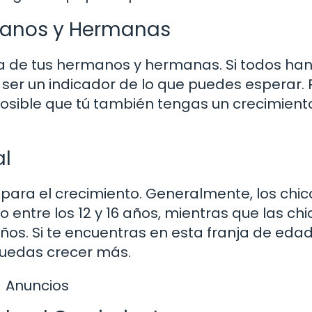
rmanos y Hermanas
a de tus hermanos y hermanas. Si todos ha
 ser un indicador de lo que puedes esperar. 
 posible que tú también tengas un crecimient
al
para el crecimiento. Generalmente, los chic
entre los 12 y 16 años, mientras que las chi
 años. Si te encuentras en esta franja de edad
puedas crecer más.
Anuncios