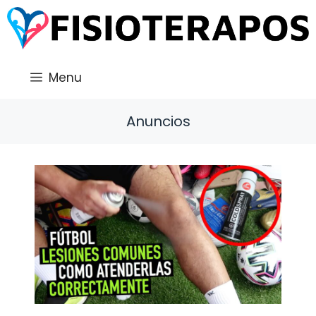
Saltar
al
contenido
Menu
Anuncios