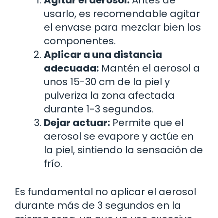
Agitar el aerosol:
Antes de
usarlo, es recomendable agitar
el envase para mezclar bien los
componentes.
Aplicar a una distancia
adecuada:
Mantén el aerosol a
unos 15-30 cm de la piel y
pulveriza la zona afectada
durante 1-3 segundos.
Dejar actuar:
Permite que el
aerosol se evapore y actúe en
la piel, sintiendo la sensación de
frío.
Es fundamental no aplicar el aerosol
durante más de 3 segundos en la