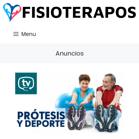
Saltar
al
contenido
Menu
Anuncios