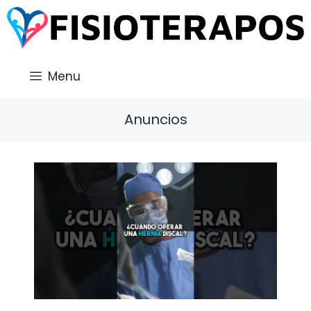
Saltar
al
contenido
Menu
Anuncios