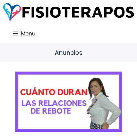
Saltar
al
contenido
Menu
Anuncios