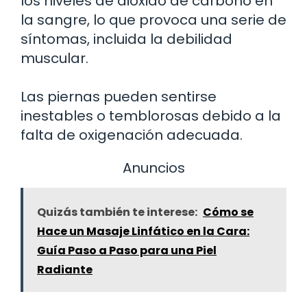
los niveles de dióxido de carbono en
la sangre, lo que provoca una serie de
síntomas, incluida la debilidad
muscular.
Las piernas pueden sentirse
inestables o temblorosas debido a la
falta de oxigenación adecuada.
Anuncios
Quizás también te interese:
Cómo se
Hace un Masaje Linfático en la Cara:
Guía Paso a Paso para una Piel
Radiante