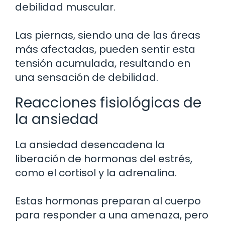
debilidad muscular.
Las piernas, siendo una de las áreas
más afectadas, pueden sentir esta
tensión acumulada, resultando en
una sensación de debilidad.
Reacciones fisiológicas de
la ansiedad
La ansiedad desencadena la
liberación de hormonas del estrés,
como el cortisol y la adrenalina.
Estas hormonas preparan al cuerpo
para responder a una amenaza, pero