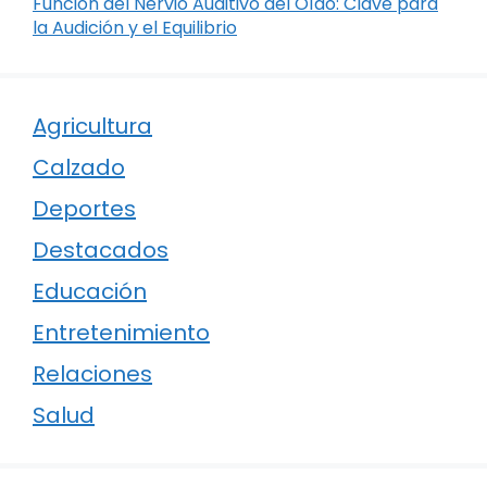
Función del Nervio Auditivo del Oído: Clave para
la Audición y el Equilibrio
Agricultura
Calzado
Deportes
Destacados
Educación
Entretenimiento
Relaciones
Salud