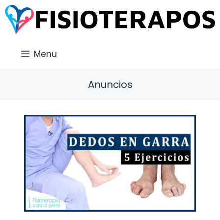
Saltar
al
contenido
Menu
Anuncios