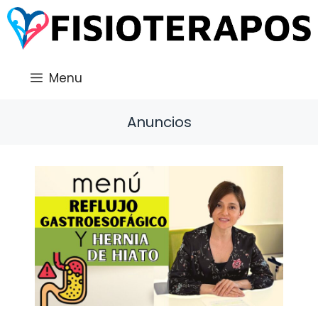
Saltar
al
contenido
Menu
Anuncios