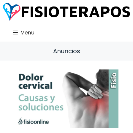
Saltar
al
contenido
Menu
Anuncios