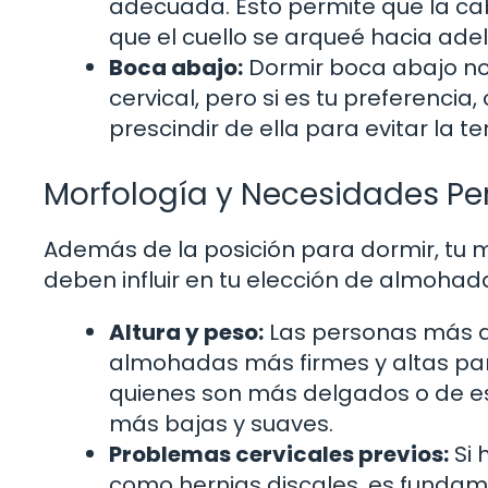
adecuada. Esto permite que la ca
que el cuello se arqueé hacia ade
Boca abajo:
Dormir boca abajo no
cervical, pero si es tu preferenci
prescindir de ella para evitar la te
Morfología y Necesidades Pe
Además de la posición para dormir, tu
deben influir en tu elección de almohad
Altura y peso:
Las personas más a
almohadas más firmes y altas par
quienes son más delgados o de e
más bajas y suaves.
Problemas cervicales previos:
Si 
como hernias discales, es fundam