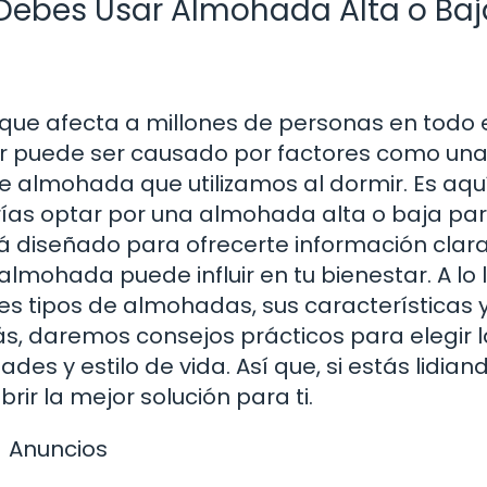
 Debes Usar Almohada Alta o Baj
 que afecta a millones de personas en todo 
or puede ser causado por factores como un
de almohada que utilizamos al dormir. Es aqu
rías optar por una almohada alta o baja pa
está diseñado para ofrecerte información clara
lmohada puede influir en tu bienestar. A lo 
tes tipos de almohadas, sus características
s, daremos consejos prácticos para elegir l
 y estilo de vida. Así que, si estás lidian
rir la mejor solución para ti.
Anuncios