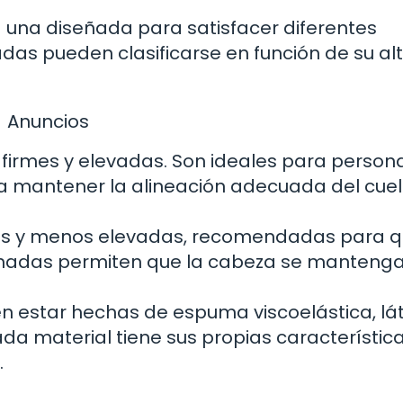
a una diseñada para satisfacer diferentes
as pueden clasificarse en función de su alt
Anuncios
firmes y elevadas. Son ideales para person
 mantener la alineación adecuada del cuell
s y menos elevadas, recomendadas para q
hadas permiten que la cabeza se manteng
estar hechas de espuma viscoelástica, lát
ada material tiene sus propias característic
.