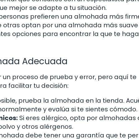
e mejor se adapte a tu situación.
personas prefieren una almohada más firm
ue otras optan por una almohada más suave
es opciones para encontrar la que te haga 
mohada Adecuada
un proceso de prueba y error, pero aquí te
facilitar tu decisión:
osible, prueba la almohada en la tienda. Acu
 normalmente y evalúa si te sientes cómodo.
nicos:
Si eres alérgico, opta por almohadas
polvo y otros alérgenos.
ohada debe tener una garantía que te per