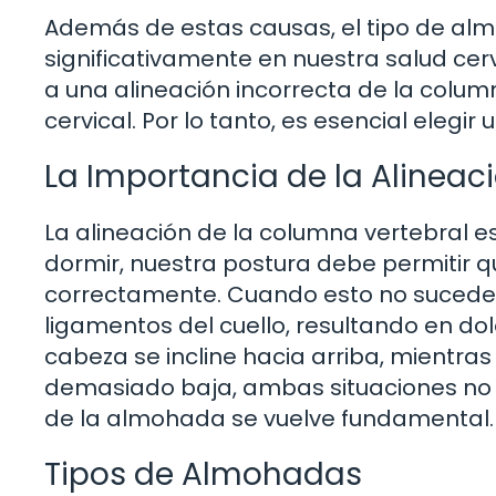
Además de estas causas, el tipo de almo
significativamente en nuestra salud ce
a una alineación incorrecta de la colum
cervical. Por lo tanto, es esencial eleg
La Importancia de la Alineac
La alineación de la columna vertebral e
dormir, nuestra postura debe permitir qu
correctamente. Cuando esto no sucede,
ligamentos del cuello, resultando en d
cabeza se incline hacia arriba, mientr
demasiado baja, ambas situaciones no so
de la almohada se vuelve fundamental.
Tipos de Almohadas