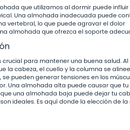
hada que utilizamos al dormir puede influir
rvical. Una almohada inadecuada puede cont
na vertebral, lo que puede agravar el dolor
ir una almohada que ofrezca el soporte adecu
ión
s crucial para mantener una buena salud. Al
e la cabeza, el cuello y la columna se aline
 se pueden generar tensiones en los múscu
olor. Una almohada alta puede causar que tu
as que una almohada baja puede dejar tu ca
n ideales. Es aquí donde la elección de la 