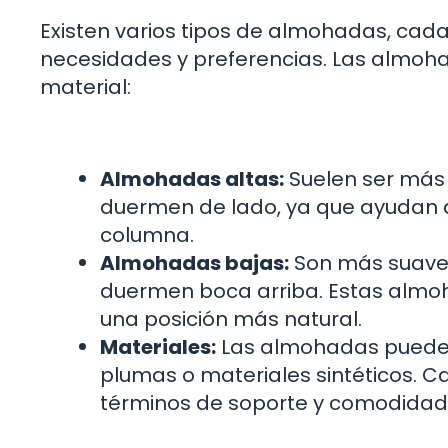
Existen varios tipos de almohadas, cad
necesidades y preferencias. Las almohad
material:
Almohadas altas:
Suelen ser más 
duermen de lado, ya que ayudan a
columna.
Almohadas bajas:
Son más suave
duermen boca arriba. Estas almo
una posición más natural.
Materiales:
Las almohadas pueden 
plumas o materiales sintéticos. C
términos de soporte y comodidad