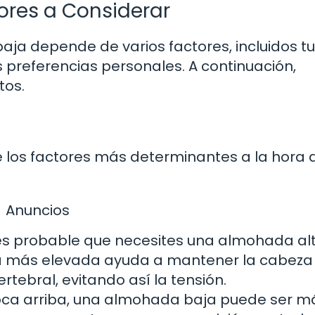
ores a Considerar
aja depende de varios factores, incluidos tu
s preferencias personales. A continuación,
tos.
e los factores más determinantes a la hora 
Anuncios
 es probable que necesites una almohada alt
 más elevada ayuda a mantener la cabeza 
rtebral, evitando así la tensión.
boca arriba, una almohada baja puede ser m