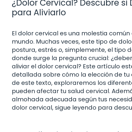
¿Dolor Cervical? Descubre si
para Aliviarlo
El dolor cervical es una molestia común
mundo. Muchas veces, este tipo de dol
postura, estrés o, simplemente, el tipo 
donde surge la pregunta crucial: ¿debe
aliviar el dolor cervical? Este artículo 
detallada sobre cómo la elección de tu a
de este texto, exploraremos los diferen
pueden afectar tu salud cervical. Ademá
almohada adecuada según tus necesidades
dolor cervical, sigue leyendo para descub