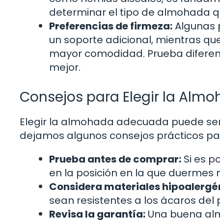
determinar el tipo de almohada qu
Preferencias de firmeza:
Algunas 
un soporte adicional, mientras q
mayor comodidad. Prueba diferent
mejor.
Consejos para Elegir la Al
Elegir la almohada adecuada puede ser 
dejamos algunos consejos prácticos para 
Prueba antes de comprar:
Si es p
en la posición en la que duermes
Considera materiales hipoalergé
sean resistentes a los ácaros del 
Revisa la garantía:
Una buena alm