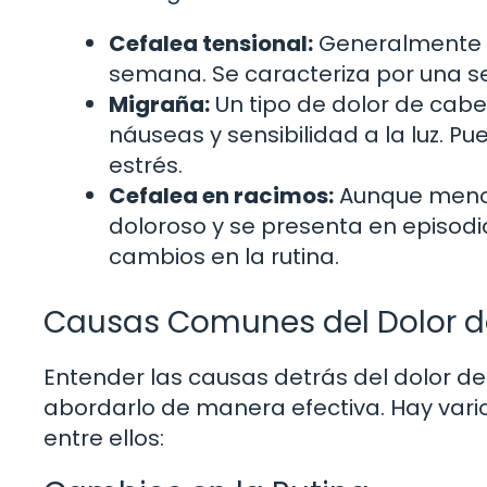
Cefalea tensional:
Generalmente c
semana. Se caracteriza por una s
Migraña:
Un tipo de dolor de ca
náuseas y sensibilidad a la luz. 
estrés.
Cefalea en racimos:
Aunque menos
doloroso y se presenta en episo
cambios en la rutina.
Causas Comunes del Dolor d
Entender las causas detrás del dolor d
abordarlo de manera efectiva. Hay vario
entre ellos: