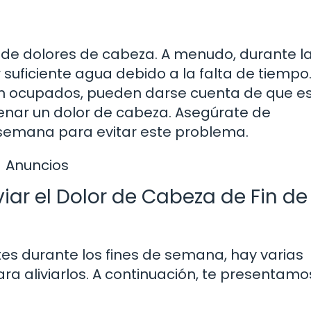
 de dolores de cabeza. A menudo, durante l
uficiente agua debido a la falta de tiempo
tan ocupados, pueden darse cuenta de que e
nar un dolor de cabeza. Asegúrate de
semana para evitar este problema.
Anuncios
viar el Dolor de Cabeza de Fin de
tes durante los fines de semana, hay varias
a aliviarlos. A continuación, te presentamo