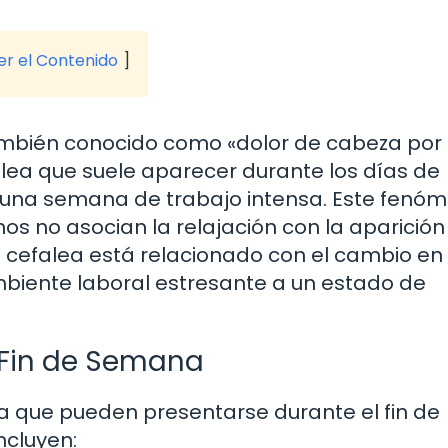
ver el Contenido
también conocido como «dolor de cabeza por
falea que suele aparecer durante los días de
 una semana de trabajo intensa. Este fenó
s no asocian la relajación con la aparición
 cefalea está relacionado con el cambio en 
mbiente laboral estresante a un estado de
 Fin de Semana
za que pueden presentarse durante el fin de
cluyen: