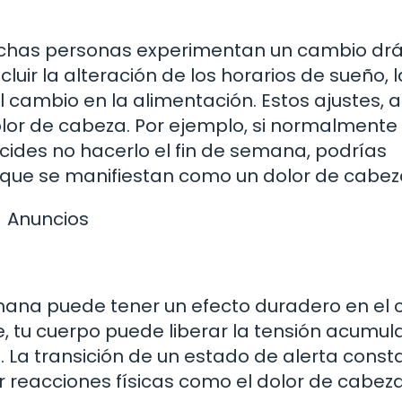
chas personas experimentan un cambio drá
cluir la alteración de los horarios de sueño, l
 cambio en la alimentación. Estos ajustes,
olor de cabeza. Por ejemplo, si normalmente
ides no hacerlo el fin de semana, podrías
 que se manifiestan como un dolor de cabez
Anuncios
emana puede tener un efecto duradero en el 
, tu cuerpo puede liberar la tensión acumula
 La transición de un estado de alerta const
r reacciones físicas como el dolor de cabeza