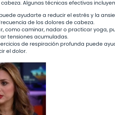
 cabeza. Algunas técnicas efectivas incluyen
puede ayudarte a reducir el estrés y la ansi
 frecuencia de los dolores de cabeza.
lar, como caminar, nadar o practicar yoga, 
rar tensiones acumuladas.
jercicios de respiración profunda puede ayu
r el dolor.