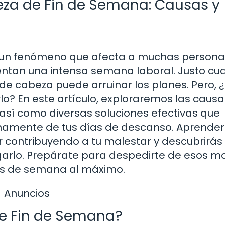
beza de Fin de Semana: Causas y
s un fenómeno que afecta a muchas persona
ntan una intensa semana laboral. Justo c
 de cabeza puede arruinar los planes. Pero, 
o? En este artículo, exploraremos las causa
 así como diversas soluciones efectivas que
namente de tus días de descanso. Aprender
ar contribuyendo a tu malestar y descubrirás
igarlo. Prepárate para despedirte de esos m
nes de semana al máximo.
Anuncios
de Fin de Semana?