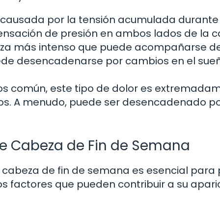
ausada por la tensión acumulada durante 
ensación de presión en ambos lados de la c
beza más intenso que puede acompañarse d
Puede desencadenarse por cambios en el sueñ
 común, este tipo de dolor es extremada
dios. A menudo, puede ser desencadenado p
e Cabeza de Fin de Semana
e cabeza de fin de semana es esencial para
s factores que pueden contribuir a su aparic