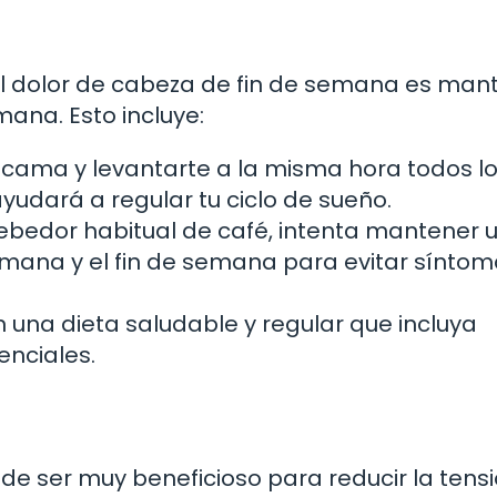
el dolor de cabeza de fin de semana es man
mana. Esto incluye:
a cama y levantarte a la misma hora todos lo
ayudará a regular tu ciclo de sueño.
bebedor habitual de café, intenta mantener 
mana y el fin de semana para evitar síntom
una dieta saludable y regular que incluya
enciales.
e ser muy beneficioso para reducir la tensi