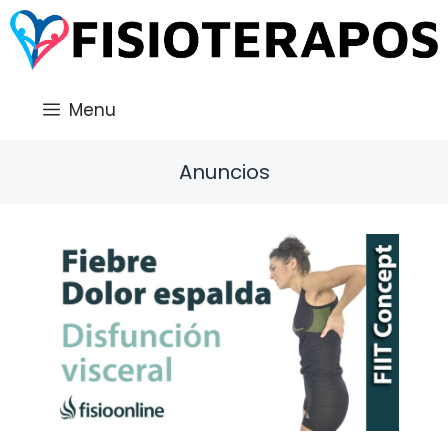
Saltar
al
contenido
Menu
Anuncios