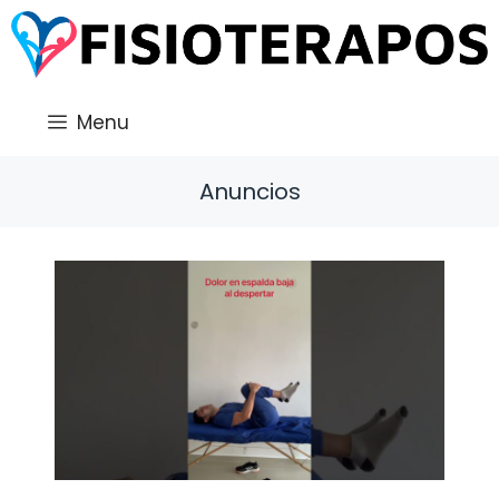
Saltar
al
contenido
Menu
Anuncios