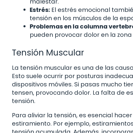
malestar.
Estrés:
El estrés emocional tambi
tensión en los músculos de la espal
Problemas en la columna vertebra
pueden provocar dolor en la zona 
Tensión Muscular
La tensión muscular es una de las caus
Esto suele ocurrir por posturas inadecuad
dispositivos móviles. Si pasas mucho t
tensen, provocando dolor. La falta de es
tensión.
Para aliviar la tensión, es esencial hace
estiramiento. Por ejemplo, estiramiento
tensión acumulada. Además, incorporar 