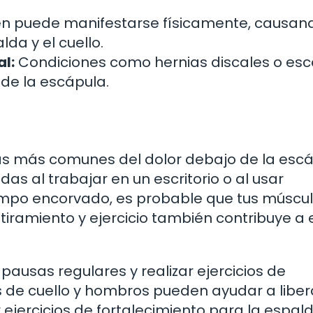
én puede manifestarse físicamente, causan
da y el cuello.
l:
Condiciones como hernias discales o esco
de la escápula.
as más comunes del dolor debajo de la escá
as al trabajar en un escritorio o al usar
iempo encorvado, es probable que tus múscu
tiramiento y ejercicio también contribuye a 
r pausas regulares y realizar ejercicios de
s de cuello y hombros pueden ayudar a liber
ejercicios de fortalecimiento para la espal