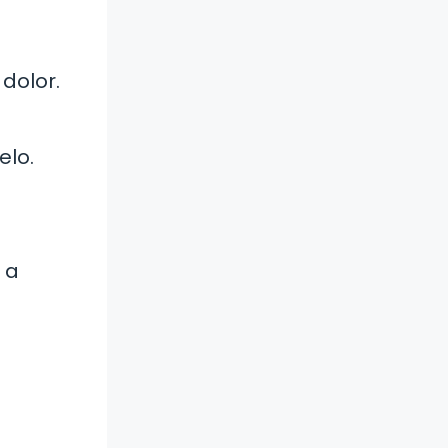
dolor.
elo.
 a