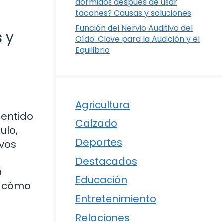
dormidos después de usar
tacones? Causas y soluciones
Función del Nervio Auditivo del
 y
Oído: Clave para la Audición y el
Equilibrio
Agricultura
sentido
Calzado
ulo,
Deportes
ivos
Destacados
a
Educación
e cómo
Entretenimiento
Relaciones