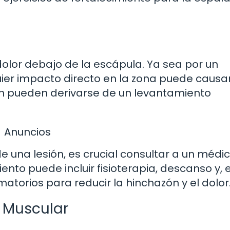
olor debajo de la escápula. Ya sea por un
uier impacto directo en la zona puede causa
ién pueden derivarse de un levantamiento
Anuncios
e una lesión, es crucial consultar a un médic
nto puede incluir fisioterapia, descanso y, 
torios para reducir la hinchazón y el dolor
or Muscular