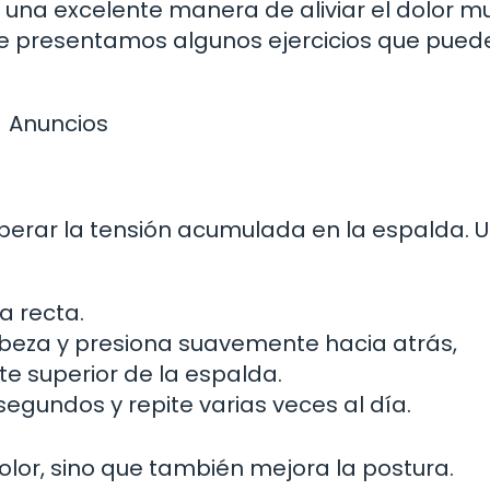
r una excelente manera de aliviar el dolor m
 te presentamos algunos ejercicios que pued
Anuncios
iberar la tensión acumulada en la espalda. 
a recta.
beza y presiona suavemente hacia atrás,
te superior de la espalda.
egundos y repite varias veces al día.
 dolor, sino que también mejora la postura.