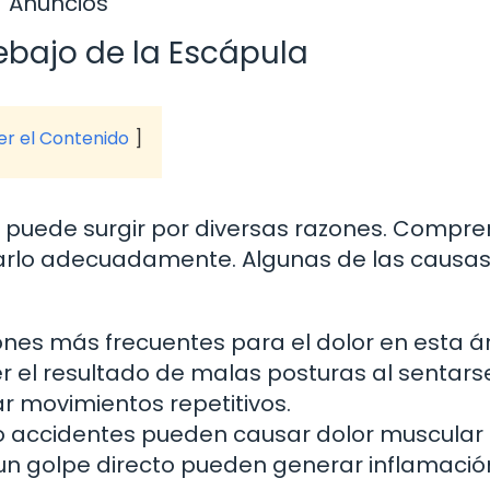
Anuncios
ebajo de la Escápula
ver el Contenido
a puede surgir por diversas razones. Compr
arlo adecuadamente. Algunas de las causa
ones más frecuentes para el dolor en esta á
r el resultado de malas posturas al sentars
r movimientos repetitivos.
o accidentes pueden causar dolor muscular 
un golpe directo pueden generar inflamació