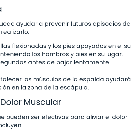
a
uede ayudar a prevenir futuros episodios de 
realizarlo:
llas flexionadas y los pies apoyados en el su
nteniendo los hombros y pies en su lugar.
segundos antes de bajar lentamente.
Fortalecer los músculos de la espalda ayudará
sión en la zona de la escápula.
 Dolor Muscular
e pueden ser efectivas para aliviar el dolor
ncluyen: