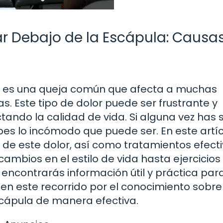
ar Debajo de la Escápula: Causas
la es una queja común que afecta a muchas
 Este tipo de dolor puede ser frustrante y
ctando la calidad de vida. Si alguna vez has 
bes lo incómodo que puede ser. En este artíc
e este dolor, así como tratamientos efect
ambios en el estilo de vida hasta ejercicios
í encontrarás información útil y práctica par
en este recorrido por el conocimiento sobr
escápula de manera efectiva.