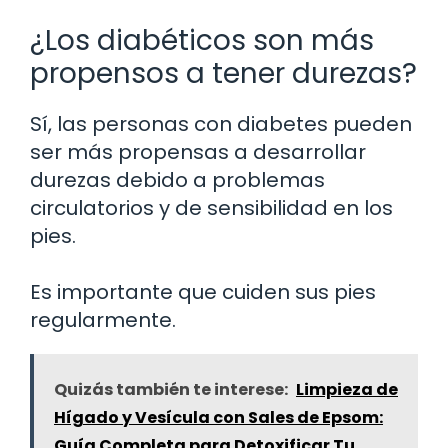
¿Los diabéticos son más
propensos a tener durezas?
Sí, las personas con diabetes pueden
ser más propensas a desarrollar
durezas debido a problemas
circulatorios y de sensibilidad en los
pies.
Es importante que cuiden sus pies
regularmente.
Quizás también te interese:
Limpieza de
Hígado y Vesícula con Sales de Epsom:
Guía Completa para Detoxificar Tu