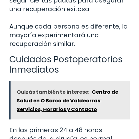
seguir ciertas pautas para asegurar
una recuperación exitosa.
Aunque cada persona es diferente, la
mayoría experimentará una
recuperación similar.
Cuidados Postoperatorios
Inmediatos
Quizás también te interese:
Centro de
Salud en O Barco de Valdeorras:
Servicios, Horarios y Contacto
En las primeras 24 a 48 horas
después de la cirugía, es normal