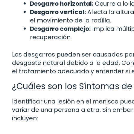
Desgarro horizontal:
Ocurre a lo 
Desgarro vertical:
Afecta la altur
el movimiento de la rodilla.
Desgarro complejo:
Implica múltip
recuperación.
Los desgarros pueden ser causados por 
desgaste natural debido a la edad. Cono
el tratamiento adecuado y entender si 
¿Cuáles son los Síntomas de
Identificar una lesión en el menisco pu
variar de una persona a otra. Sin emb
incluyen: