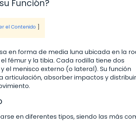
 su Función?
ver el Contenido
osa en forma de media luna ubicada en la rod
 fémur y la tibia. Cada rodilla tiene dos
y el menisco externo (o lateral). Su función
a articulación, absorber impactos y distribuir
vimiento.
o
carse en diferentes tipos, siendo las más c