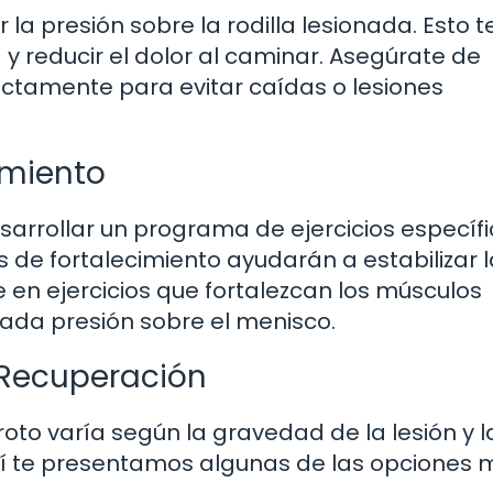
 la presión sobre la rodilla lesionada. Esto t
 reducir el dolor al caminar. Asegúrate de
ectamente para evitar caídas o lesiones
cimiento
sarrollar un programa de ejercicios específ
s de fortalecimiento ayudarán a estabilizar l
te en ejercicios que fortalezcan los músculos
iada presión sobre el menisco.
 Recuperación
oto varía según la gravedad de la lesión y l
quí te presentamos algunas de las opciones