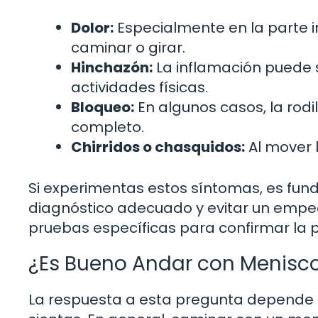
Dolor:
Especialmente en la parte i
caminar o girar.
Hinchazón:
La inflamación puede 
actividades físicas.
Bloqueo:
En algunos casos, la rodi
completo.
Chirridos o chasquidos:
Al mover l
Si experimentas estos síntomas, es fu
diagnóstico adecuado y evitar un empeor
pruebas específicas para confirmar la 
¿Es Bueno Andar con Menisco
La respuesta a esta pregunta depende d