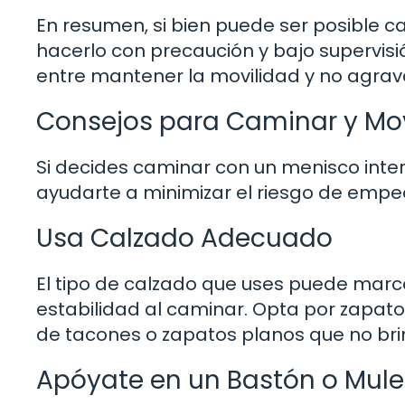
En resumen, si bien puede ser posible ca
hacerlo con precaución y bajo supervisió
entre mantener la movilidad y no agravar
Consejos para Caminar y Mov
Si decides caminar con un menisco inte
ayudarte a minimizar el riesgo de empeor
Usa Calzado Adecuado
El tipo de calzado que uses puede marc
estabilidad al caminar. Opta por zapato
de tacones o zapatos planos que no br
Apóyate en un Bastón o Mule