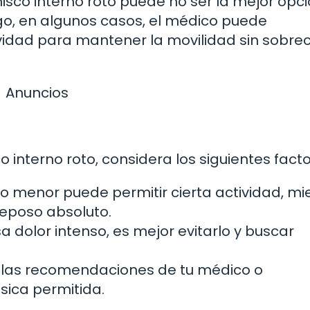
isco interno roto puede no ser la mejor opci
go, en algunos casos, el médico puede
idad para mantener la movilidad sin sobre
Anuncios
 interno roto, considera los siguientes facto
 menor puede permitir cierta actividad, mi
reposo absoluto.
 dolor intenso, es mejor evitarlo y buscar
 las recomendaciones de tu médico o
ísica permitida.