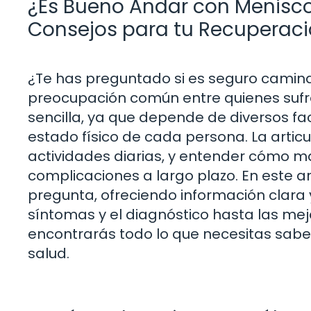
¿Es Bueno Andar con Menisco
Consejos para tu Recuperac
¿Te has preguntado si es seguro camina
preocupación común entre quienes sufren
sencilla, ya que depende de diversos fac
estado físico de cada persona. La articul
actividades diarias, y entender cómo man
complicaciones a largo plazo. En este a
pregunta, ofreciendo información clara 
síntomas y el diagnóstico hasta las mej
encontrarás todo lo que necesitas sabe
salud.