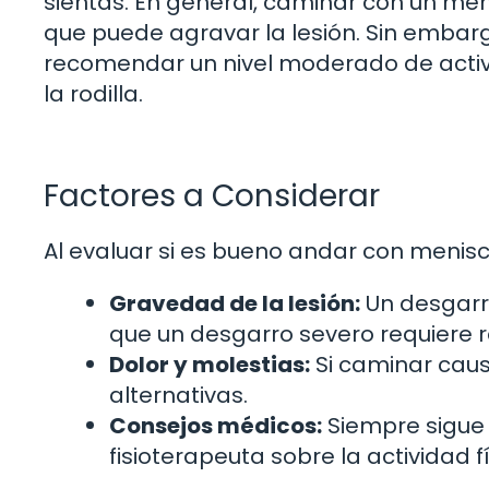
sientas. En general, caminar con un men
que puede agravar la lesión. Sin embar
recomendar un nivel moderado de activ
la rodilla.
Factores a Considerar
Al evaluar si es bueno andar con menisco
Gravedad de la lesión:
Un desgarro
que un desgarro severo requiere 
Dolor y molestias:
Si caminar causa
alternativas.
Consejos médicos:
Siempre sigue
fisioterapeuta sobre la actividad f