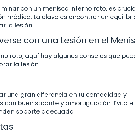
minar con un menisco interno roto, es crucia
n médica. La clave es encontrar un equilibri
 la lesión.
erse con una Lesión en el Meni
rno roto, aquí hay algunos consejos que pu
ar la lesión:
ar una gran diferencia en tu comodidad y
s con buen soporte y amortiguación. Evita el
inden soporte adecuado.
tas