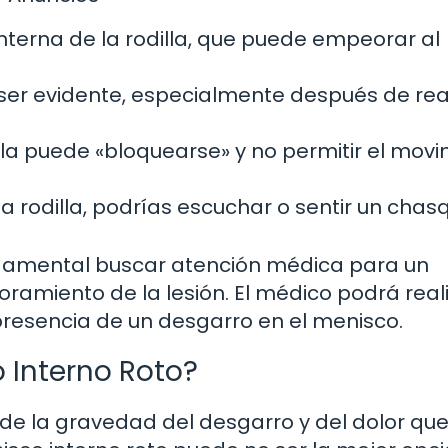
nterna de la rodilla, que puede empeorar al
ser evidente, especialmente después de real
lla puede «bloquearse» y no permitir el mov
a rodilla, podrías escuchar o sentir un chasq
ndamental buscar atención médica para un
amiento de la lesión. El médico podrá real
presencia de un desgarro en el menisco.
 Interno Roto?
e la gravedad del desgarro y del dolor qu