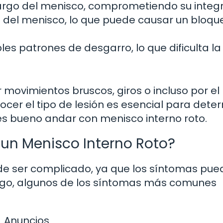
largo del menisco, comprometiendo su integr
a del menisco, lo que puede causar un bloqu
les patrones de desgarro, lo que dificulta la
movimientos bruscos, giros o incluso por el
cer el tipo de lesión es esencial para dete
es bueno andar con menisco interno roto.
 un Menisco Interno Roto?
ede ser complicado, ya que los síntomas pu
argo, algunos de los síntomas más comunes
Anuncios