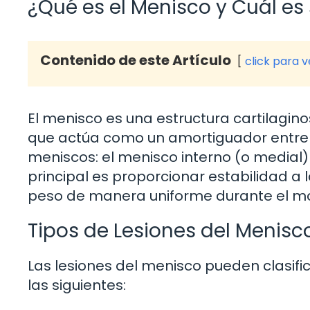
¿Qué es el Menisco y Cuál es
Contenido de este Artículo
click para 
El menisco es una estructura cartilagin
que actúa como un amortiguador entre el
meniscos: el menisco interno (o medial) 
principal es proporcionar estabilidad a l
peso de manera uniforme durante el mo
Tipos de Lesiones del Menisc
Las lesiones del menisco pueden clasifi
las siguientes: