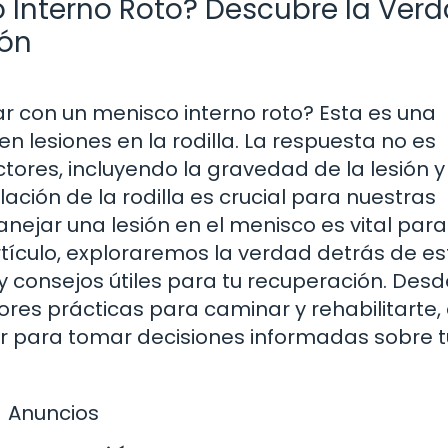
 Interno Roto? Descubre la Verd
ión
r con un menisco interno roto? Esta es una
 lesiones en la rodilla. La respuesta no es
tores, incluyendo la gravedad de la lesión y 
ación de la rodilla es crucial para nuestras
ejar una lesión en el menisco es vital para
rtículo, exploraremos la verdad detrás de es
y consejos útiles para tu recuperación. Desd
ores prácticas para caminar y rehabilitarte,
r para tomar decisiones informadas sobre t
Anuncios