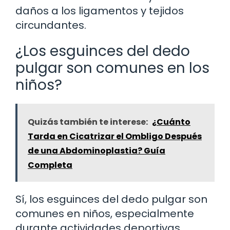
daños a los ligamentos y tejidos
circundantes.
¿Los esguinces del dedo
pulgar son comunes en los
niños?
Quizás también te interese:
¿Cuánto
Tarda en Cicatrizar el Ombligo Después
de una Abdominoplastia? Guía
Completa
Sí, los esguinces del dedo pulgar son
comunes en niños, especialmente
durante actividades deportivas.