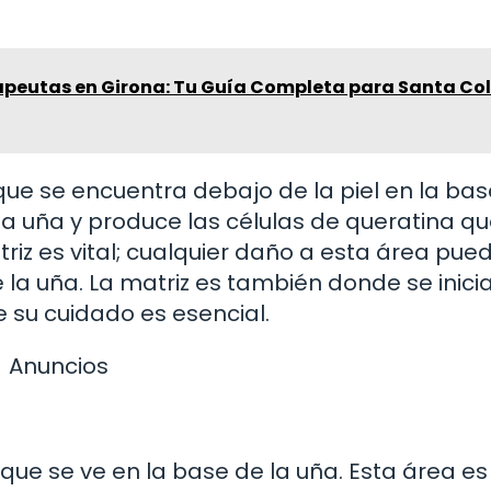
rapeutas en Girona: Tu Guía Completa para Santa C
que se encuentra debajo de la piel en la bas
la uña y produce las células de queratina q
riz es vital; cualquier daño a esta área pue
 la uña. La matriz es también donde se inicia
e su cuidado es esencial.
Anuncios
que se ve en la base de la uña. Esta área es 