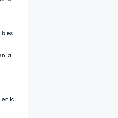
ibles
en la
 en la