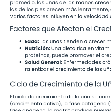
promedio, las uñas de las manos crec
las de los pies crecen más lentamente
Varios factores influyen en la velocidad
Factores que Afectan el Crec
Edad:
Las uñas tienden a crecer
Nutrición:
Una dieta rica en vitami
proteínas, puede promover el crec
Salud General:
Enfermedades cróni
ralentizar el crecimiento de las uñ
Ciclo de Crecimiento de la U
El ciclo de crecimiento de la uña se co
(crecimiento activo), la fase catágena (
fase anágena, la matriz produce nuevas 