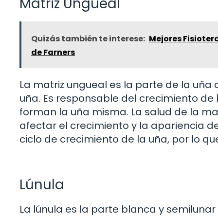
Matriz Ungueal
Quizás también te interese:
Mejores Fisiote
de Farners
La matriz ungueal es la parte de la uña 
uña. Es responsable del crecimiento de 
forman la uña misma. La salud de la mat
afectar el crecimiento y la apariencia de
ciclo de crecimiento de la uña, por lo qu
Lúnula
La lúnula es la parte blanca y semilunar 