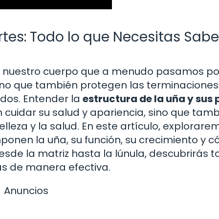
rtes: Todo lo que Necesitas Sabe
 nuestro cuerpo que a menudo pasamos por
sino que también protegen las terminaciones
edos. Entender la
estructura de la uña y sus 
 cuidar su salud y apariencia, sino que tamb
lleza y la salud. En este artículo, explorare
ponen la uña, su función, su crecimiento y 
de la matriz hasta la lúnula, descubrirás t
as de manera efectiva.
Anuncios