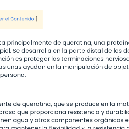
ver el Contenido
a principalmente de queratina, una proteí
iel. Se desarrolla en la parte distal de los 
unción es proteger las terminaciones nerviosa
as uñas ayudan en la manipulación de objet
 persona.
nte de queratina, que se produce en la mat
brosa que proporciona resistencia y durabili
ienen agua y otros componentes orgánicos e
ara mantener la flexibilidad y la resistencia 