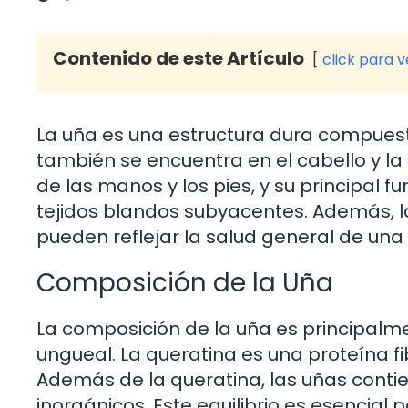
Contenido de este Artículo
click para 
La uña es una estructura dura compuest
también se encuentra en el cabello y la p
de las manos y los pies, y su principal f
tejidos blandos subyacentes. Además, l
pueden reflejar la salud general de una
Composición de la Uña
La composición de la uña es principalme
ungueal. La queratina es una proteína fi
Además de la queratina, las uñas cont
inorgánicos. Este equilibrio es esencial p