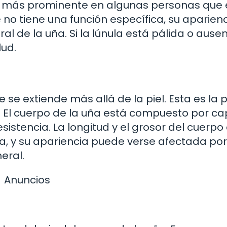
 es más prominente en algunas personas que
no tiene una función específica, su aparien
l de la uña. Si la lúnula está pálida o ausen
ud.
e se extiende más allá de la piel. Esta es la 
 El cuerpo de la uña está compuesto por c
esistencia. La longitud y el grosor del cuerpo
, y su apariencia puede verse afectada por
eral.
Anuncios