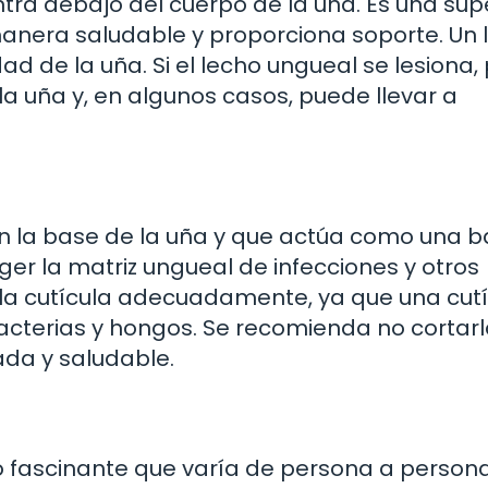
ntra debajo del cuerpo de la uña. Es una supe
anera saludable y proporciona soporte. Un 
dad de la uña. Si el lecho ungueal se lesiona
a uña y, en algunos casos, puede llevar a
 en la base de la uña y que actúa como una b
eger la matriz ungueal de infecciones y otros
 la cutícula adecuadamente, ya que una cut
cterias y hongos. Se recomienda no cortar
da y saludable.
o fascinante que varía de persona a persona