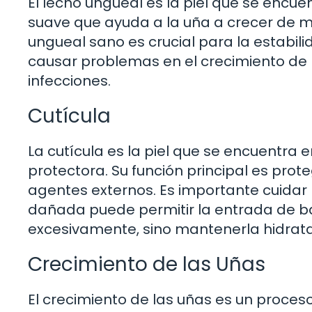
El lecho ungueal es la piel que se encue
suave que ayuda a la uña a crecer de m
ungueal sano es crucial para la estabili
causar problemas en el crecimiento de l
infecciones.
Cutícula
La cutícula es la piel que se encuentra
protectora. Su función principal es prot
agentes externos. Es importante cuidar
dañada puede permitir la entrada de ba
excesivamente, sino mantenerla hidrata
Crecimiento de las Uñas
El crecimiento de las uñas es un proces