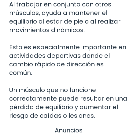
Al trabajar en conjunto con otros
músculos, ayuda a mantener el
equilibrio al estar de pie o al realizar
movimientos dinámicos.
Esto es especialmente importante en
actividades deportivas donde el
cambio rápido de dirección es
común.
Un músculo que no funcione
correctamente puede resultar en una
pérdida de equilibrio y aumentar el
riesgo de caídas o lesiones.
Anuncios