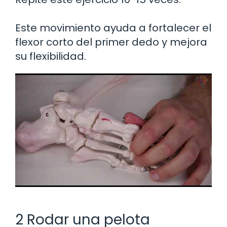
Este movimiento ayuda a fortalecer el
flexor corto del primer dedo y mejora
su flexibilidad.
2 Rodar una pelota