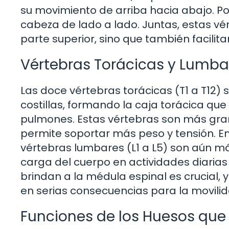
su movimiento de arriba hacia abajo. Por 
cabeza de lado a lado. Juntas, estas vé
parte superior, sino que también facilita
Vértebras Torácicas y Lumba
Las doce vértebras torácicas (T1 a T12) 
costillas, formando la caja torácica que
pulmones. Estas vértebras son más grand
permite soportar más peso y tensión. En 
vértebras lumbares (L1 a L5) son aún m
carga del cuerpo en actividades diarias
brindan a la médula espinal es crucial,
en serias consecuencias para la movilida
Funciones de los Huesos que 