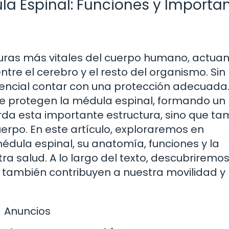
la Espinal: Funciones y Importa
turas más vitales del cuerpo humano, actua
tre el cerebro y el resto del organismo. Sin
encial contar con una protección adecuada.
ue protegen la médula espinal, formando un
da esta importante estructura, sino que ta
erpo. En este artículo, exploraremos en
édula espinal, su anatomía, funciones y la
ra salud. A lo largo del texto, descubrirem
e también contribuyen a nuestra movilidad y
Anuncios