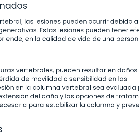
ionados
tebral, las lesiones pueden ocurrir debido a
enerativas. Estas lesiones pueden tener ef
r ende, en la calidad de vida de una person
turas vertebrales, pueden resultar en daños 
érdida de movilidad o sensibilidad en las
lesión en la columna vertebral sea evaluada 
xtensión del daño y las opciones de tratam
ecesaria para estabilizar la columna y preve
s