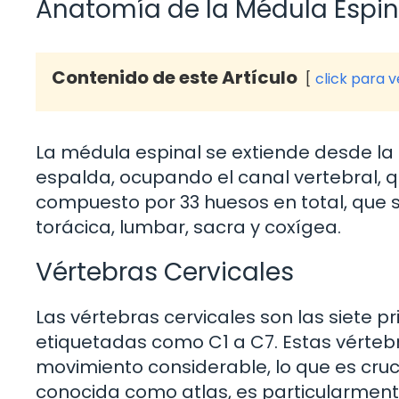
Anatomía de la Médula Espina
Contenido de este Artículo
click para 
La médula espinal se extiende desde la 
espalda, ocupando el canal vertebral, q
compuesto por 33 huesos en total, que se
torácica, lumbar, sacra y coxígea.
Vértebras Cervicales
Las vértebras cervicales son las siete p
etiquetadas como C1 a C7. Estas vérte
movimiento considerable, lo que es crucia
conocida como atlas, es particularment