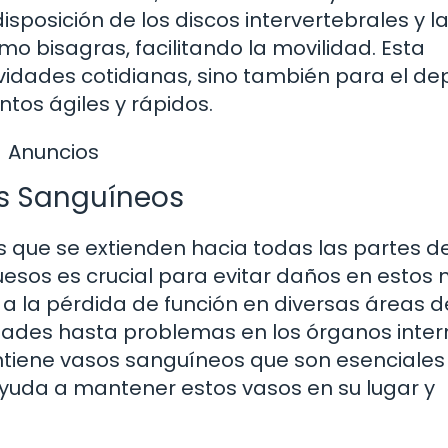
disposición de los discos intervertebrales y l
o bisagras, facilitando la movilidad. Esta
tividades cotidianas, sino también para el de
ntos ágiles y rápidos.
Anuncios
os Sanguíneos
s que se extienden hacia todas las partes de
esos es crucial para evitar daños en estos n
 a la pérdida de función en diversas áreas d
dades hasta problemas en los órganos inter
tiene vasos sanguíneos que son esenciales
ayuda a mantener estos vasos en su lugar y