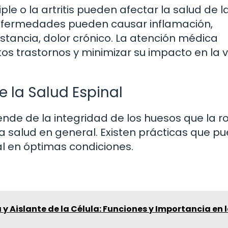
le o la artritis pueden afectar la salud de l
enfermedades pueden causar inflamación,
nstancia, dolor crónico. La atención médica
s trastornos y minimizar su impacto en la 
 la Salud Espinal
nde de la integridad de los huesos que la r
 salud en general. Existen prácticas que p
l en óptimas condiciones.
y Aislante de la Célula: Funciones y Importancia en 