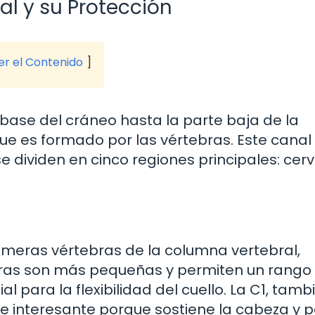
l y su Protección
ver el Contenido
base del cráneo hasta la parte baja de la
ue es formado por las vértebras. Este canal
 dividen en cinco regiones principales: cervi
rimeras vértebras de la columna vertebral,
bras son más pequeñas y permiten un rango
l para la flexibilidad del cuello. La C1, tamb
e interesante porque sostiene la cabeza y 