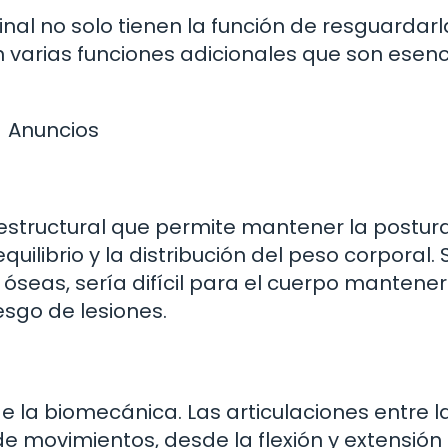
al no solo tienen la función de resguardarl
varias funciones adicionales que son esenc
Anuncios
estructural que permite mantener la postur
quilibrio y la distribución del peso corporal. S
seas, sería difícil para el cuerpo mantene
esgo de lesiones.
e la biomecánica. Las articulaciones entre l
e movimientos, desde la flexión y extensión