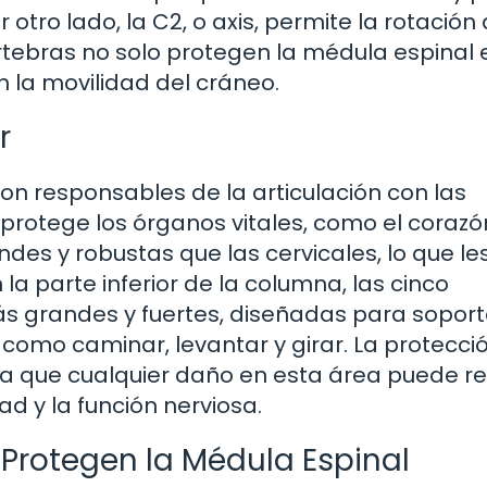
otro lado, la C2, o axis, permite la rotación 
rtebras no solo protegen la médula espinal 
n la movilidad del cráneo.
r
son responsables de la articulación con las
 protege los órganos vitales, como el corazón
es y robustas que las cervicales, lo que le
la parte inferior de la columna, las cinco
ás grandes y fuertes, diseñadas para soport
 como caminar, levantar y girar. La protecci
 ya que cualquier daño en esta área puede re
d y la función nerviosa.
Protegen la Médula Espinal