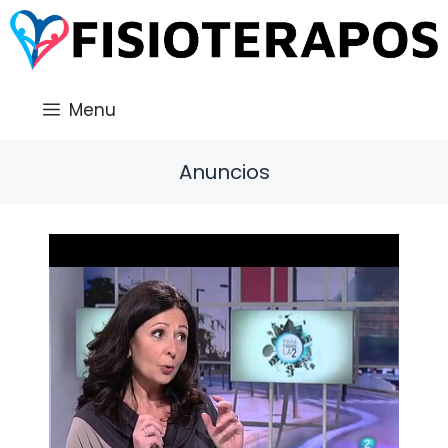
Saltar
al
contenido
Menu
Anuncios