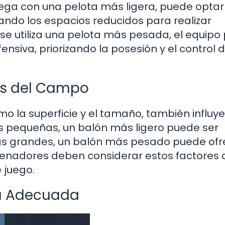
juega con una pelota más ligera, puede optar
ando los espacios reducidos para realizar
 se utiliza una pelota más pesada, el equip
siva, priorizando la posesión y el control d
es del Campo
o la superficie y el tamaño, también influy
ás pequeñas, un balón más ligero puede ser
ás grandes, un balón más pesado puede ofr
trenadores deben considerar estos factores 
 juego.
ta Adecuada