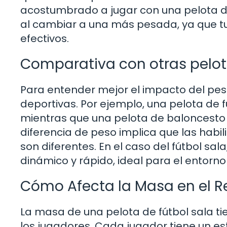
acostumbrado a jugar con una pelota d
al cambiar a una más pesada, ya que t
efectivos.
Comparativa con otras pelo
Para entender mejor el impacto del pes
deportivas. Por ejemplo, una pelota de f
mientras que una pelota de baloncesto 
diferencia de peso implica que las habi
son diferentes. En el caso del fútbol sa
dinámico y rápido, ideal para el entorn
Cómo Afecta la Masa en el R
La masa de una pelota de fútbol sala tie
los jugadores. Cada jugador tiene un est