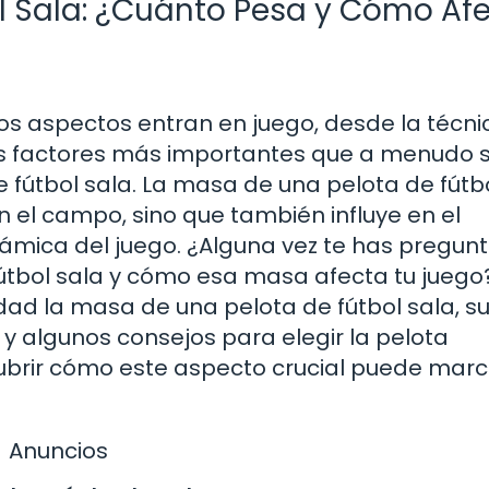
l Sala: ¿Cuánto Pesa y Cómo Af
s aspectos entran en juego, desde la técni
los factores más importantes que a menudo 
e fútbol sala. La masa de una pelota de fútb
el campo, sino que también influye en el
námica del juego. ¿Alguna vez te has pregun
tbol sala y cómo esa masa afecta tu juego
dad la masa de una pelota de fútbol sala, s
 y algunos consejos para elegir la pelota
brir cómo este aspecto crucial puede marc
Anuncios