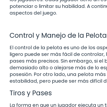
potenciar o limitar su habilidad. A cont
aspectos del juego.
Control y Manejo de la Pelota
El control de la pelota es uno de los as
ligero puede ser más fácil de controlar,
pases más precisos. Sin embargo, si el 
demasiado alto o alejarse más de lo es
posesión. Por otro lado, una pelota m
estabilidad, pero puede ser más difícil 
Tiros y Pases
La forma en que un jugador ejecuta un t