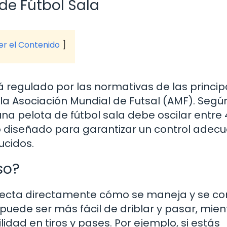
de Fútbol Sala
ver el Contenido
á regulado por las normativas de las princip
 la Asociación Mundial de Futsal (AMF). Segú
na pelota de fútbol sala debe oscilar entre 
 diseñado para garantizar un control adec
ucidos.
so?
 afecta directamente cómo se maneja y se co
puede ser más fácil de driblar y pasar, mien
ad en tiros y pases. Por ejemplo, si estás