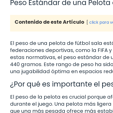
Peso Estándar de una Pelota 
Contenido de este Artículo
click para 
El peso de una pelota de fútbol sala est
federaciones deportivas, como la FIFA y
estas normativas, el peso estándar de u
440 gramos. Este rango de peso ha sido
una jugabilidad óptima en espacios red
¿Por qué es importante el pe
El peso de la pelota es crucial porque
durante el juego. Una pelota más ligera 
que una más pesada ofrece más estabilid