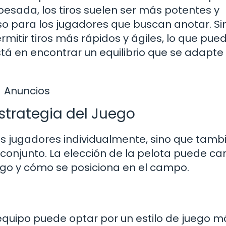
esada, los tiros suelen ser más potentes y
so para los jugadores que buscan anotar. Si
itir tiros más rápidos y ágiles, lo que pue
tá en encontrar un equilibrio que se adapte 
Anuncios
Estrategia del Juego
os jugadores individualmente, sino que tamb
u conjunto. La elección de la pelota puede c
ego y cómo se posiciona en el campo.
equipo puede optar por un estilo de juego m