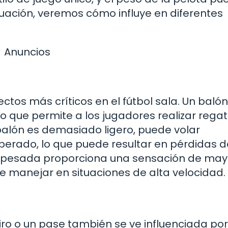
inuación, veremos cómo influye en diferentes
Anuncios
pectos más críticos en el fútbol sala. Un bal
 lo que permite a los jugadores realizar rega
balón es demasiado ligero, puede volar
perado, lo que puede resultar en pérdidas d
ás pesada proporciona una sensación de may
de manejar en situaciones de alta velocidad.
iro o un pase también se ve influenciada por