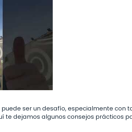
a puede ser un desafío, especialmente con t
uí te dejamos algunos consejos prácticos p