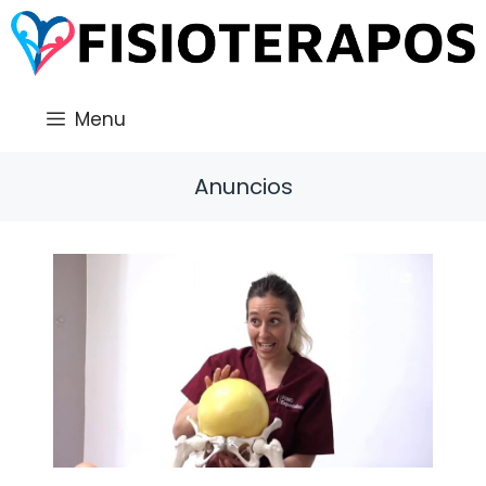
Saltar
al
contenido
Menu
Anuncios