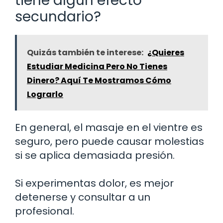
tiene algún efecto
secundario?
Quizás también te interese:
¿Quieres
Estudiar Medicina Pero No Tienes
Dinero? Aquí Te Mostramos Cómo
Lograrlo
En general, el masaje en el vientre es
seguro, pero puede causar molestias
si se aplica demasiada presión.
Si experimentas dolor, es mejor
detenerse y consultar a un
profesional.