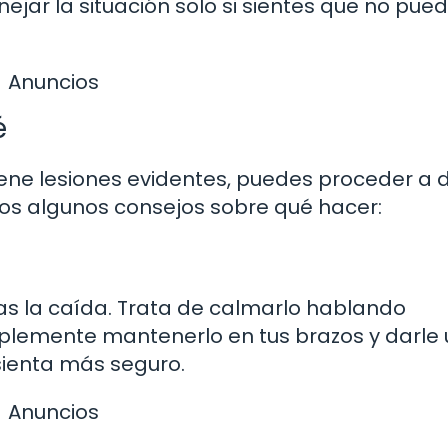
ejar la situación solo si sientes que no pue
Anuncios
é
tiene lesiones evidentes, puedes proceder a 
mos algunos consejos sobre qué hacer:
as la caída. Trata de calmarlo hablando
plemente mantenerlo en tus brazos y darle 
sienta más seguro.
Anuncios