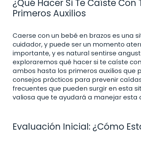
¿Qué Hacer Si Te Caíste Con 
Primeros Auxilios
Caerse con un bebé en brazos es una si
cuidador, y puede ser un momento ater
importante, y es natural sentirse angust
exploraremos qué hacer si te caíste con 
ambos hasta los primeros auxilios que 
consejos prácticos para prevenir caída
frecuentes que pueden surgir en esta si
valiosa que te ayudará a manejar esta d
Evaluación Inicial: ¿Cómo Est