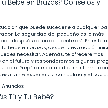
Tu Bebé en Brazos? Consejos y
tuación que puede sucederle a cualquier pa
rador. La seguridad del pequeño es lo más
iado después de un accidente así. En este ar
tu bebé en brazos, desde la evaluación inici
puedes necesitar. Además, te ofreceremos
s en el futuro y responderemos algunas pre
tuación. Prepárate para adquirir información
esafiante experiencia con calma y eficacia.
Anuncios
ás Tú y Tu Bebé?