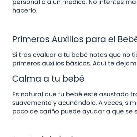
personal o a un médico. No intentes man
hacerlo.
Primeros Auxilios para el Beb
Si tras evaluar a tu bebé notas que no 
primeros auxilios básicos. Aquí te deja
Calma a tu bebé
Es natural que tu bebé esté asustado tr
suavemente y acunándolo. A veces, sim
poco de cariño puede ayudar a que se 