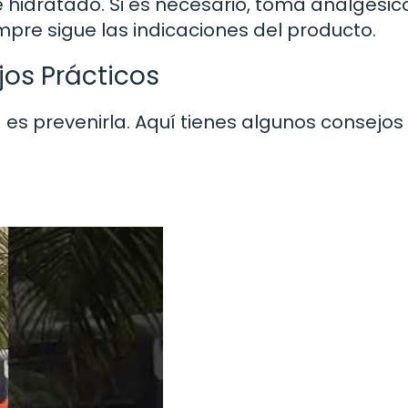
 hidratado. Si es necesario, toma analgésic
iempre sigue las indicaciones del producto.
jos Prácticos
s prevenirla. Aquí tienes algunos consejos