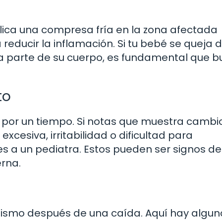
lica una compresa fría en la zona afectada
reducir la inflamación. Si tu bebé se queja 
a parte de su cuerpo, es fundamental que 
to
 por un tiempo. Si notas que muestra cambi
esiva, irritabilidad o dificultad para
s a un pediatra. Estos pueden ser signos d
erna.
mismo después de una caída. Aquí hay algun