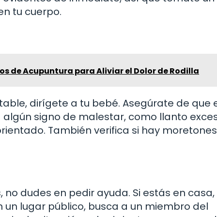
n tu cuerpo.
os de Acupuntura para Aliviar el Dolor de Rodilla
table, dirígete a tu bebé. Asegúrate de que 
a algún signo de malestar, como llanto exces
sorientado. También verifica si hay moretones
s, no dudes en pedir ayuda. Si estás en casa,
en un lugar público, busca a un miembro del