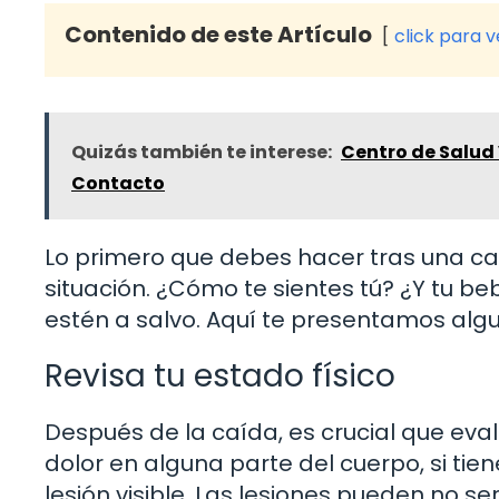
Contenido de este Artículo
click para 
Quizás también te interese:
Centro de Salud 
Contacto
Lo primero que debes hacer tras una c
situación. ¿Cómo te sientes tú? ¿Y tu b
estén a salvo. Aquí te presentamos alg
Revisa tu estado físico
Después de la caída, es crucial que eval
dolor en alguna parte del cuerpo, si tie
lesión visible. Las lesiones pueden no s