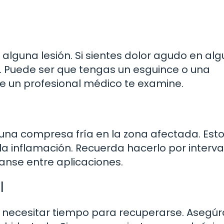
s alguna lesión. Si sientes dolor agudo en al
s. Puede ser que tengas un esguince o una
ue un profesional médico te examine.
 una compresa fría en la zona afectada. Est
r la inflamación. Recuerda hacerlo por interv
canse entre aplicaciones.
l
 necesitar tiempo para recuperarse. Asegúr