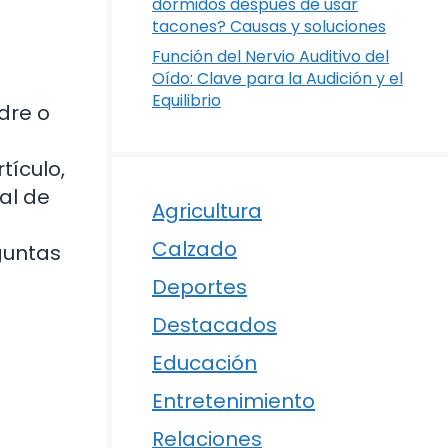
dormidos después de usar
tacones? Causas y soluciones
Función del Nervio Auditivo del
Oído: Clave para la Audición y el
Equilibrio
dre o
tículo,
al de
Agricultura
Calzado
guntas
Deportes
Destacados
Educación
Entretenimiento
Relaciones