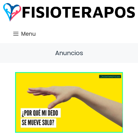
Saltar
al
contenido
Menu
Anuncios