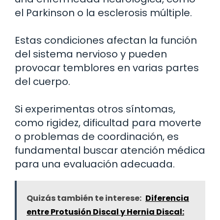
el Parkinson o la esclerosis múltiple.
Estas condiciones afectan la función
del sistema nervioso y pueden
provocar temblores en varias partes
del cuerpo.
Si experimentas otros síntomas,
como rigidez, dificultad para moverte
o problemas de coordinación, es
fundamental buscar atención médica
para una evaluación adecuada.
Quizás también te interese:
Diferencia
entre Protusión Discal y Hernia Discal: