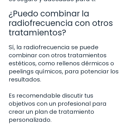
¿Puedo combinar la
radiofrecuencia con otros
tratamientos?
Sí, la radiofrecuencia se puede
combinar con otros tratamientos
estéticos, como rellenos dérmicos o
peelings químicos, para potenciar los
resultados.
Es recomendable discutir tus
objetivos con un profesional para
crear un plan de tratamiento
personalizado.