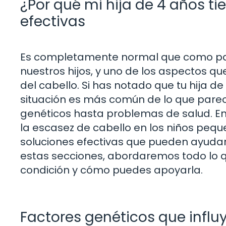
¿Por qué mi hija de 4 años t
efectivas
Es completamente normal que como pad
nuestros hijos, y uno de los aspectos q
del cabello. Si has notado que tu hija de
situación es más común de lo que parec
genéticos hasta problemas de salud. En
la escasez de cabello en los niños pequ
soluciones efectivas que pueden ayudar a
estas secciones, abordaremos todo lo 
condición y cómo puedes apoyarla.
Factores genéticos que influy