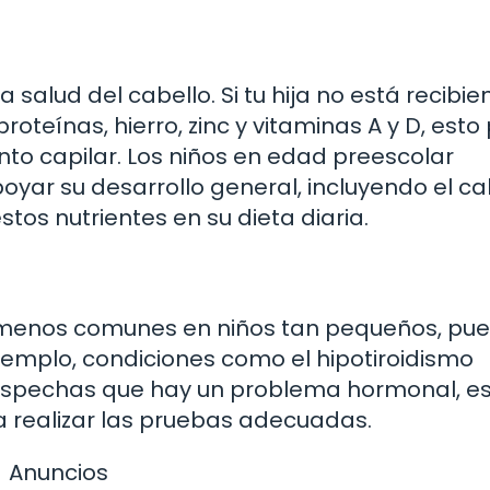
a salud del cabello. Si tu hija no está recibi
roteínas, hierro, zinc y vitaminas A y D, est
to capilar. Los niños en edad preescolar
yar su desarrollo general, incluyendo el ca
stos nutrientes en su dieta diaria.
e menos comunes en niños tan pequeños, pu
ejemplo, condiciones como el hipotiroidismo
sospechas que hay un problema hormonal, e
a realizar las pruebas adecuadas.
Anuncios