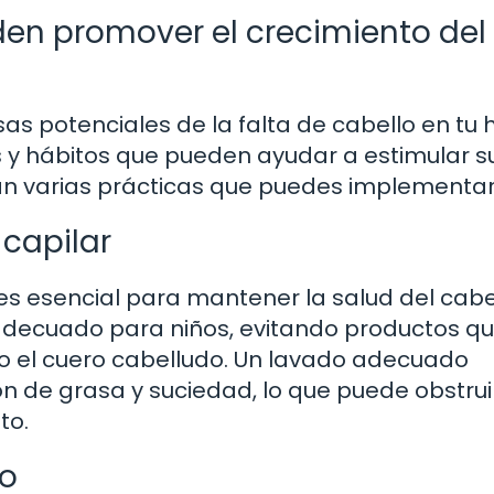
en promover el crecimiento del
 potenciales de la falta de cabello en tu hi
y hábitos que pueden ayudar a estimular s
tan varias prácticas que puedes implementar
capilar
es esencial para mantener la salud del cabe
decuado para niños, evitando productos q
o el cuero cabelludo. Un lavado adecuado
 de grasa y suciedad, lo que puede obstruir
to.
do