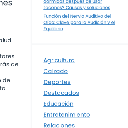
ones
dormidos después de usar
tacones? Causas y soluciones
Función del Nervio Auditivo del
Oído: Clave para la Audición y el
Equilibrio
alud
tores
Agricultura
trás de
Calzado
o de
Deportes
ta
Destacados
Educación
Entretenimiento
Relaciones