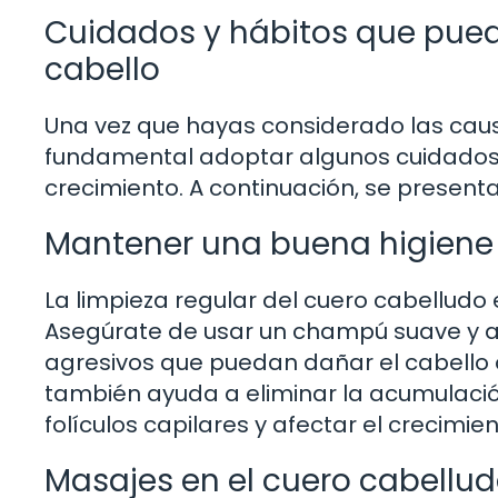
Cuidados y hábitos que pued
cabello
Una vez que hayas considerado las causas
fundamental adoptar algunos cuidados 
crecimiento. A continuación, se presen
Mantener una buena higiene 
La limpieza regular del cuero cabelludo 
Asegúrate de usar un champú suave y a
agresivos que puedan dañar el cabello 
también ayuda a eliminar la acumulación
folículos capilares y afectar el crecimien
Masajes en el cuero cabellu