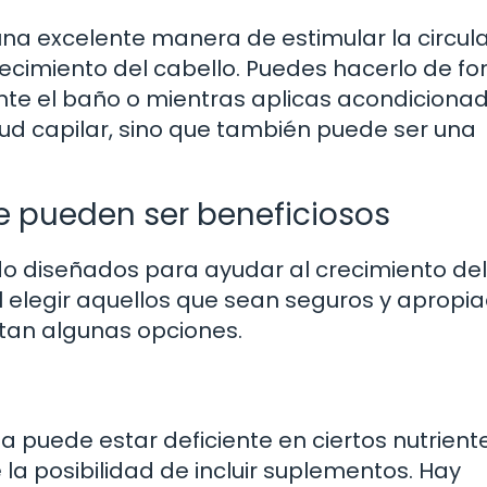
una excelente manera de estimular la circul
ecimiento del cabello. Puedes hacerlo de f
te el baño o mientras aplicas acondicionad
lud capilar, sino que también puede ser una
e pueden ser beneficiosos
do diseñados para ayudar al crecimiento del
al elegir aquellos que sean seguros y apropi
ntan algunas opciones.
ja puede estar deficiente en ciertos nutrient
la posibilidad de incluir suplementos. Hay