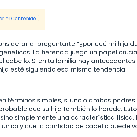
ver el Contenido
siderar al preguntarte “¿por qué mi hija d
genéticos. La herencia juega un papel crucia
el cabello. Si en tu familia hay antecedentes
 hija esté siguiendo esa misma tendencia.
en términos simples, si uno o ambos padres 
robable que su hija también lo herede. Esto
sino simplemente una característica física. 
único y que la cantidad de cabello puede va