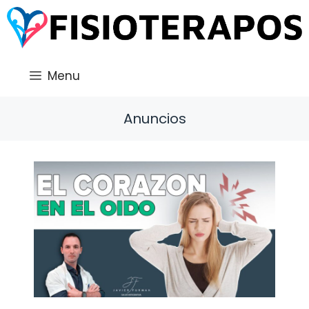
Saltar
al
contenido
Menu
Anuncios