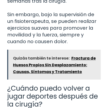
semanas tras la cirugía.
Sin embargo, bajo la supervisión de
un fisioterapeuta, se pueden realizar
ejercicios suaves para promover la
movilidad y la fuerza, siempre y
cuando no causen dolor.
Quizás también te interese:
Fractura de
Huesos Propios Sin Desplazamiento:
Causas, Síntomas y Tratamiento
¿Cuándo puedo volver a
jugar deportes después de
la cirugía?