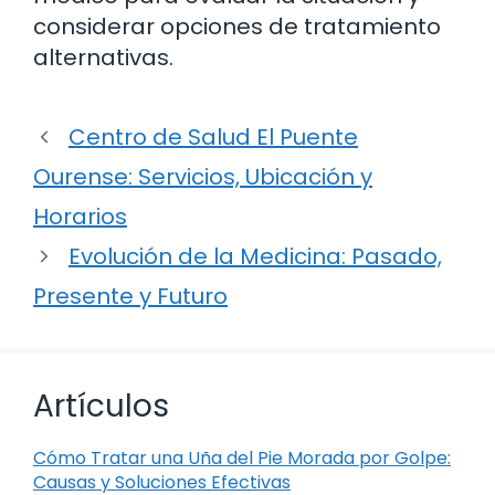
considerar opciones de tratamiento
alternativas.
Centro de Salud El Puente
Ourense: Servicios, Ubicación y
Horarios
Evolución de la Medicina: Pasado,
Presente y Futuro
Artículos
Cómo Tratar una Uña del Pie Morada por Golpe:
Causas y Soluciones Efectivas