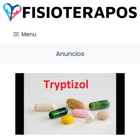
Saltar
al
contenido
Menu
Anuncios