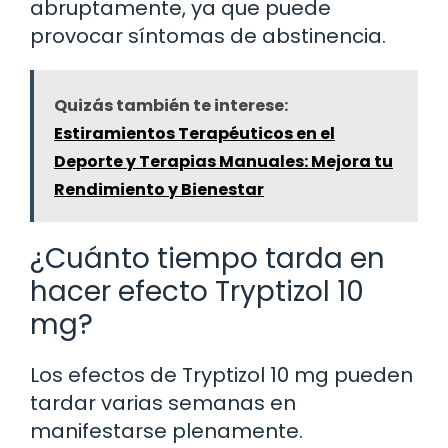
abruptamente, ya que puede
provocar síntomas de abstinencia.
Quizás también te interese:
Estiramientos Terapéuticos en el
Deporte y Terapias Manuales: Mejora tu
Rendimiento y Bienestar
¿Cuánto tiempo tarda en
hacer efecto Tryptizol 10
mg?
Los efectos de Tryptizol 10 mg pueden
tardar varias semanas en
manifestarse plenamente.