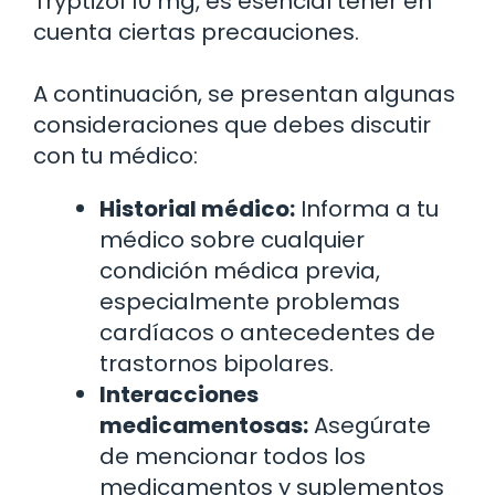
Tryptizol 10 mg, es esencial tener en
cuenta ciertas precauciones.
A continuación, se presentan algunas
consideraciones que debes discutir
con tu médico:
Historial médico:
Informa a tu
médico sobre cualquier
condición médica previa,
especialmente problemas
cardíacos o antecedentes de
trastornos bipolares.
Interacciones
medicamentosas:
Asegúrate
de mencionar todos los
medicamentos y suplementos