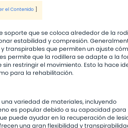
ver el Contenido
de soporte que se coloca alrededor de la rodil
onar estabilidad y compresión. Generalment
s y transpirables que permiten un ajuste có
es permite que la rodillera se adapte a la f
 sin restringir el movimiento. Esto la hace id
mo para la rehabilitación.
e una variedad de materiales, incluyendo
preno es popular debido a su capacidad para
 que puede ayudar en la recuperación de lesi
ofrecen una gran flexibilidad y transpirabilidad