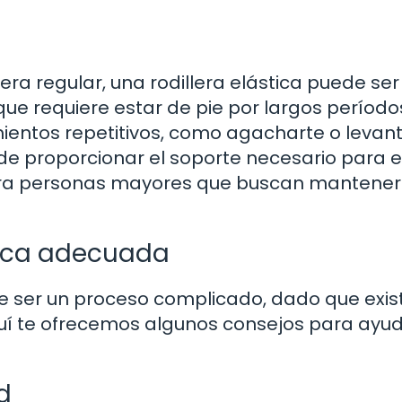
ra regular, una rodillera elástica puede ser 
 que requiere estar de pie por largos períodos
mientos repetitivos, como agacharte o levan
de proporcionar el soporte necesario para e
ra personas mayores que buscan mantener
stica adecuada
ede ser un proceso complicado, dado que exis
í te ofrecemos algunos consejos para ayud
d