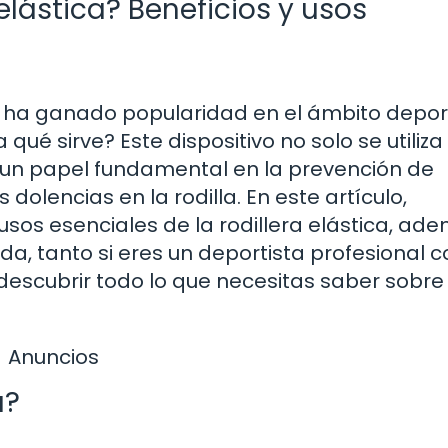
elástica? Beneficios y usos
ue ha ganado popularidad en el ámbito depor
qué sirve? Este dispositivo no solo se utiliz
e un papel fundamental en la prevención de
dolencias en la rodilla. En este artículo,
usos esenciales de la rodillera elástica, ad
a, tanto si eres un deportista profesional c
descubrir todo lo que necesitas saber sobre
Anuncios
a?