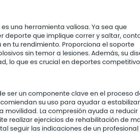
ca es una herramienta valiosa. Ya sea que
er deporte que implique correr y saltar, cont
a en tu rendimiento. Proporciona el soporte
losivos sin temor a lesiones. Además, su di
d, lo que es crucial en deportes competitivo
uede ser un componente clave en el proceso d
ecomiendan su uso para ayudar a estabilizar
 la movilidad. La compresión ayuda a reducir 
ite realizar ejercicios de rehabilitación de 
l seguir las indicaciones de un profesional