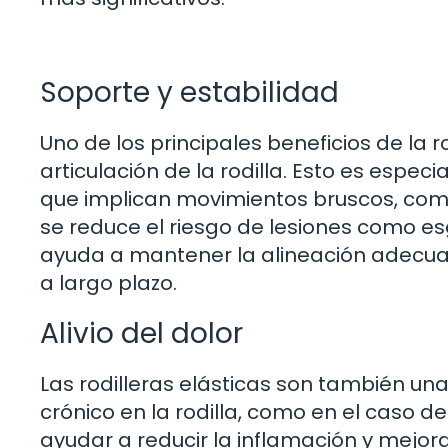
Soporte y estabilidad
Uno de los principales beneficios de la r
articulación de la rodilla. Esto es espe
que implican movimientos bruscos, como e
se reduce el riesgo de lesiones como e
ayuda a mantener la alineación adecuad
a largo plazo.
Alivio del dolor
Las rodilleras elásticas son también un
crónico en la rodilla, como en el caso d
ayudar a reducir la inflamación y mejora