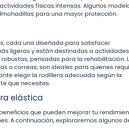
 actividades físicas intensas. Algunos model
almohadillas para una mayor protección.
icas, cada una diseñada para satisfacer
ás ligeras y están destinadas a actividades
robustas, pensadas para la rehabilitación. 
as o correas, son ideales para quienes requ
ante elegir la rodillera adecuada según la
rte que necesites.
ra elástica
e beneficios que pueden mejorar tu rendimie
iones. A continuación, exploraremos algunos d