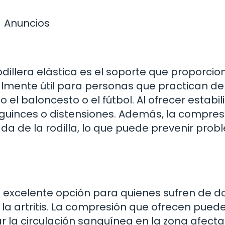
Anuncios
odillera elástica es el soporte que proporcio
cialmente útil para personas que practican d
l baloncesto o el fútbol. Al ofrecer estabil
sguinces o distensiones. Además, la compres
a de la rodilla, lo que puede prevenir pro
a excelente opción para quienes sufren de d
e la artritis. La compresión que ofrecen pued
r la circulación sanguínea en la zona afecta