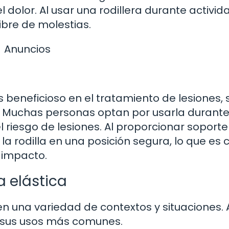
el dolor. Al usar una rodillera durante activi
ibre de molestias.
Anuncios
es beneficioso en el tratamiento de lesiones, 
 Muchas personas optan por usarla durant
 riesgo de lesiones. Al proporcionar soporte
la rodilla en una posición segura, lo que es c
 impacto.
a elástica
 en una variedad de contextos y situaciones. 
 sus usos más comunes.