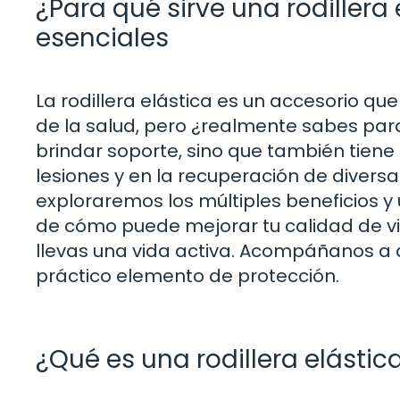
¿Para qué sirve una rodillera 
esenciales
La rodillera elástica es un accesorio q
de la salud, pero ¿realmente sabes para 
brindar soporte, sino que también tien
lesiones y en la recuperación de diversas 
exploraremos los múltiples beneficios y 
de cómo puede mejorar tu calidad de vid
llevas una vida activa. Acompáñanos a 
práctico elemento de protección.
¿Qué es una rodillera elástic