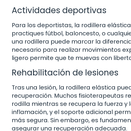
Actividades deportivas
Para los deportistas, la rodillera elásti
practiques fútbol, baloncesto, o cualqui
una rodillera puede marcar la diferenci
necesario para realizar movimientos exp
ligero permite que te muevas con liberta
Rehabilitación de lesiones
Tras una lesión, la rodillera elástica p
recuperación. Muchos fisioterapeutas r
rodilla mientras se recupera la fuerza y
inflamación, y el soporte adicional perm
más segura. Sin embargo, es fundamenta
asegurar una recuperación adecuada.