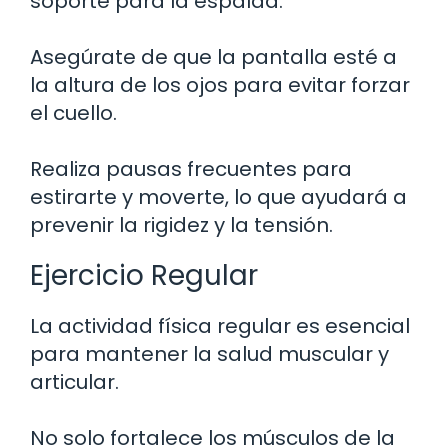
soporte para la espalda.
Asegúrate de que la pantalla esté a
la altura de los ojos para evitar forzar
el cuello.
Realiza pausas frecuentes para
estirarte y moverte, lo que ayudará a
prevenir la rigidez y la tensión.
Ejercicio Regular
La actividad física regular es esencial
para mantener la salud muscular y
articular.
No solo fortalece los músculos de la