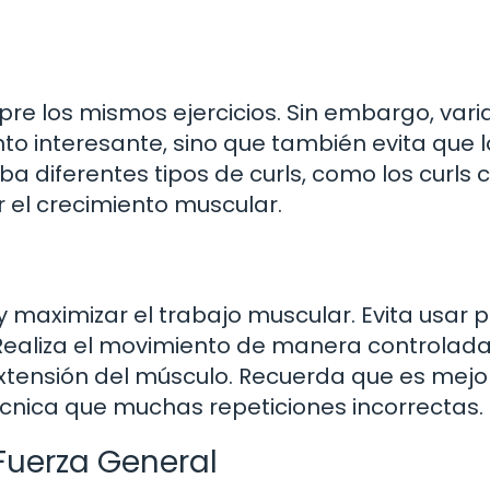
empre los mismos ejercicios. Sin embargo, vari
to interesante, sino que también evita que l
 diferentes tipos de curls, como los curls 
r el crecimiento muscular.
 y maximizar el trabajo muscular. Evita usar 
ealiza el movimiento de manera controlada
extensión del músculo. Recuerda que es mejo
cnica que muchas repeticiones incorrectas.
Fuerza General