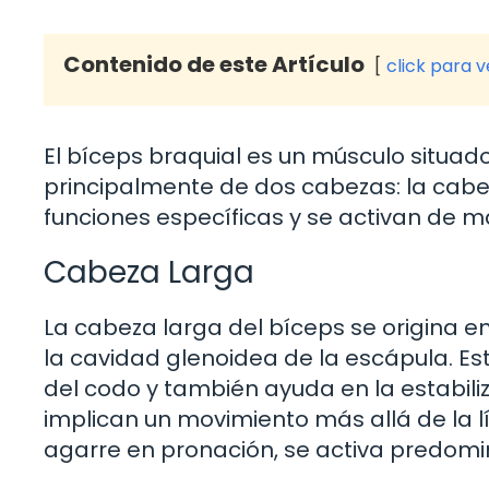
Contenido de este Artículo
click para 
El bíceps braquial es un músculo situado
principalmente de dos cabezas: la cabe
funciones específicas y se activan de ma
Cabeza Larga
La cabeza larga del bíceps se origina e
la cavidad glenoidea de la escápula. Est
del codo y también ayuda en la estabili
implican un movimiento más allá de la l
agarre en pronación, se activa predom