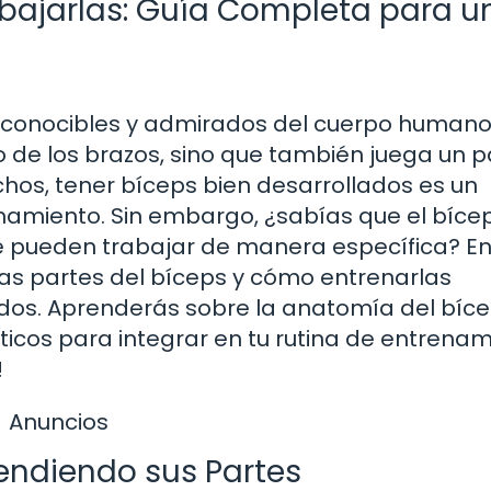
abajarlas: Guía Completa para u
reconocibles y admirados del cuerpo humano
 de los brazos, sino que también juega un p
uchos, tener bíceps bien desarrollados es un
enamiento. Sin embargo, ¿sabías que el bíce
e pueden trabajar de manera específica? En
tas partes del bíceps y cómo entrenarlas
dos. Aprenderás sobre la anatomía del bícep
ticos para integrar en tu rutina de entrenam
!
Anuncios
endiendo sus Partes