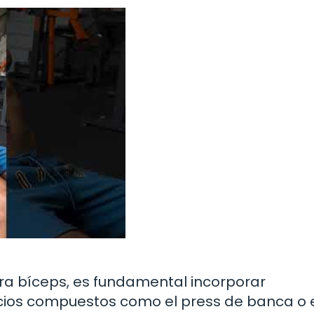
ara bíceps, es fundamental incorporar
icios compuestos como el press de banca o 