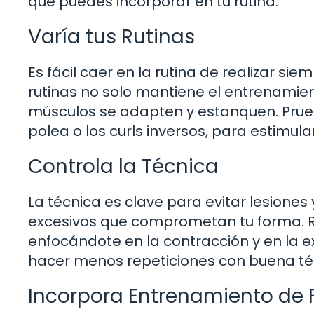
que puedes incorporar en tu rutina:
Varía tus Rutinas
Es fácil caer en la rutina de realizar si
rutinas no solo mantiene el entrenamien
músculos se adapten y estanquen. Prueba
polea o los curls inversos, para estimula
Controla la Técnica
La técnica es clave para evitar lesiones
excesivos que comprometan tu forma. R
enfocándote en la contracción y en la 
hacer menos repeticiones con buena té
Incorpora Entrenamiento de 