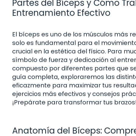
Partes del Bíceps y Cómo Tr
Entrenamiento Efectivo
El bíceps es uno de los músculos más 
solo es fundamental para el movimiento
crucial en la estética del físico. Para m
símbolo de fuerza y dedicación al entr
compuesto por diferentes partes que s
guía completa, exploraremos las distin
eficazmente para maximizar tus resulta
ejercicios más efectivos y consejos prác
¡Prepárate para transformar tus brazos
Anatomía del Bíceps: Compr