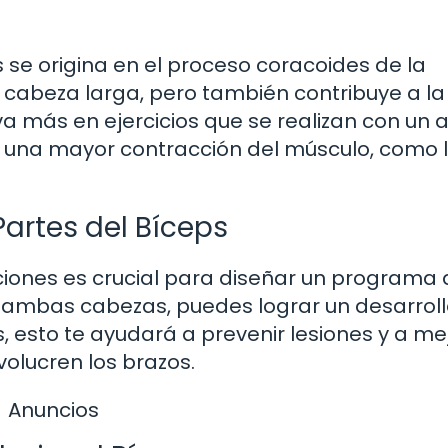
s se origina en el proceso coracoides de la
la cabeza larga, pero también contribuye a la
va más en ejercicios que se realizan con un 
 una mayor contracción del músculo, como 
artes del Bíceps
ciones es crucial para diseñar un programa
n ambas cabezas, puedes lograr un desarrol
, esto te ayudará a prevenir lesiones y a me
volucren los brazos.
Anuncios