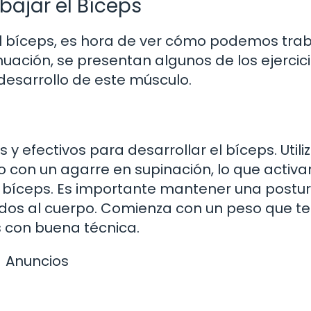
bajar el Bíceps
 bíceps, es hora de ver cómo podemos trab
uación, se presentan algunos de los ejercic
esarrollo de este músculo.
s y efectivos para desarrollar el bíceps. Util
o con un agarre en supinación, lo que activa
l bíceps. Es importante mantener una postu
os al cuerpo. Comienza con un peso que te
es con buena técnica.
Anuncios