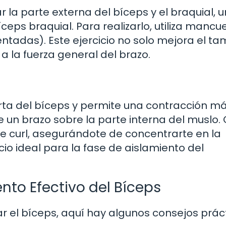
ar la parte externa del bíceps y el braquial, u
eps braquial. Para realizarlo, utiliza mancu
tadas). Este ejercicio no solo mejora el t
a la fuerza general del brazo.
orta del bíceps y permite una contracción m
 un brazo sobre la parte interna del muslo.
e curl, asegurándote de concentrarte en la
cio ideal para la fase de aislamiento del
to Efectivo del Bíceps
ar el bíceps, aquí hay algunos consejos prác