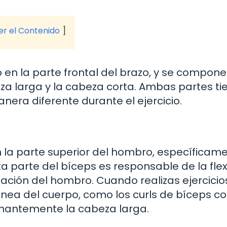
ver el Contenido
 en la parte frontal del brazo, y se compone
za larga y la cabeza corta. Ambas partes ti
nera diferente durante el ejercicio.
n la parte superior del hombro, específicam
a parte del bíceps es responsable de la fle
zación del hombro. Cuando realizas ejercicio
ínea del cuerpo, como los curls de bíceps c
inantemente la cabeza larga.